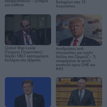
δεξαμενόπλοιο – Σενάρια
δολαρίων στις 12
για επίθεση
Αυγούστου
Global Ship Lease
Αντιδράσεις από
(Γιώργος Γιουρούκος):
πλοιοκτήτες για τυχόν
Κέρδη 180,7 εκατομμύρια
διόδια στο Ορμούζ – Τι
δολάρια στο εξάμηνο
αναφέρεται σε κοινή
επιστολή προς ΟΗΕ και
ΙΜΟ