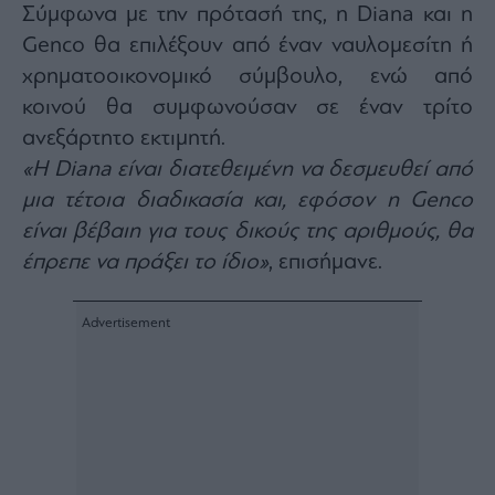
Σύμφωνα με την πρότασή της, η Diana και η
Genco θα επιλέξουν από έναν ναυλομεσίτη ή
χρηματοοικονομικό σύμβουλο, ενώ από
κοινού θα συμφωνούσαν σε έναν τρίτο
ανεξάρτητο εκτιμητή.
«Η Diana είναι διατεθειμένη να δεσμευθεί από
μια τέτοια διαδικασία και, εφόσον η Genco
είναι βέβαιη για τους δικούς της αριθμούς, θα
έπρεπε να πράξει το ίδιο»
, επισήμανε.