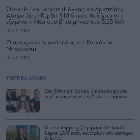
Okeanis Eco Tankers (Γιάννης και Αριστείδης
Αλαφούζος): Κέρδη 318,6 εκατ. δολάρια στο
εξάμηνο – Μέρισμα β’ τριμήνου στα 5,25 δολ.
05.08.2026
Ο πραγματικός αντίπαλος του Κυριάκου
Μητσοτάκη
05.08.2026
ΣΧΕΤΙΚΑ ΑΡΘΡΑ
Στα 200 εκατ. δολάρια η κερδοφορία
επτά εισηγμένων στο δεύτερο τρίμηνο
Diana Shipping (Σεμίραμις Παληού):
Κέρδη 20,8 εκατ. δολαρίων στο δεύτερο
τρίμηνο