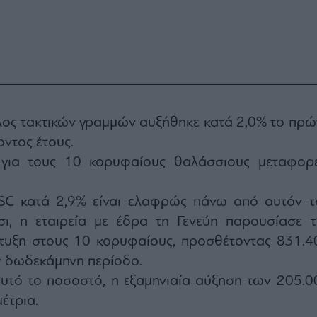
λος τακτικών γραμμών αυξήθηκε κατά 2,0% το πρώ
οντος έτους.
για τους 10 κορυφαίους θαλάσσιους μεταφορε
SC κατά 2,9% είναι ελαφρώς πάνω από αυτόν τ
ι, η εταιρεία με έδρα τη Γενεύη παρουσίασε τ
τυξη στους 10 κορυφαίους, προσθέτοντας 831.4
ν δωδεκάμηνη περίοδο.
αυτό το ποσοστό, η εξαμηνιαία αύξηση των 205.0
μέτρια.