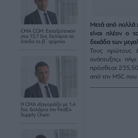
Μετά από πολλά 
CMA CGM: Εκτοξεύτηκαν
είναι πλέον ο 
στα 15,7 δισ. δολάρια τα
έσοδα το β΄ τρίμηνο
δεκάδα των μεγαλ
Τους πρώτους έ
ανάπτυξης» πήγ
πρόσθεσε 235.500
από την MSC που
H CMA εξαγοράζει με 1,4
δισ. δολάρια την FedEx
Supply Chain