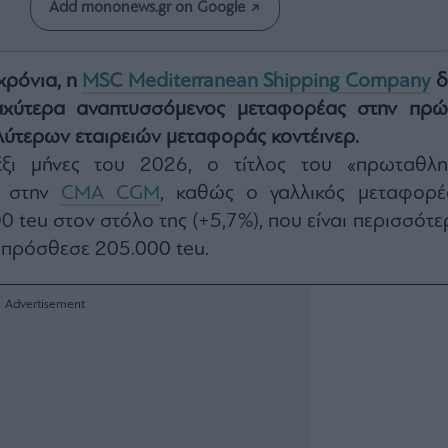
Add mononews.gr on Google
χρόνια, η
MSC Mediterranean Shipping Company
δ
ταχύτερα αναπτυσσόμενος μεταφορέας στην πρώ
ύτερων εταιρειών μεταφοράς κοντέινερ.
ξι μήνες του 2026, ο τίτλος του «πρωταθλη
ε στην
CMA CGM
, καθώς ο γαλλικός μεταφορέ
 teu στον στόλο της (+5,7%), που είναι περισσότε
 πρόσθεσε 205.000 teu.