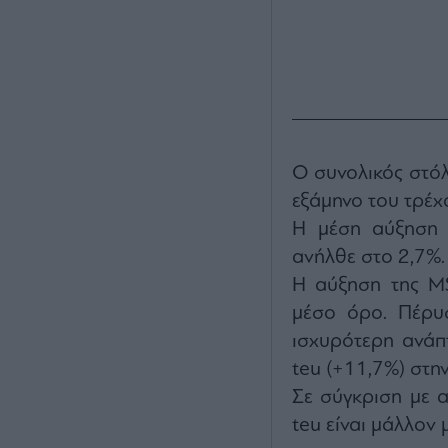
Ο συνολικός στό
εξάμηνο του τρέχ
Η μέση αύξηση 
ανήλθε στο 2,7%.
Η αύξηση της M
μέσο όρο. Πέρυσ
ισχυρότερη ανάπ
teu (+11,7%) στη
Σε σύγκριση με 
teu είναι μάλλον 