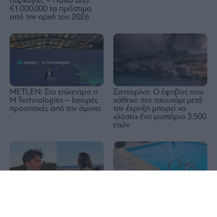
πυρκαγιές – Πάνω από
€1.000.000 τα πρόστιμα
από την αρχή του 2026
METLEN: Στο επίκεντρο η
Σαντορίνη: Ο έφηβος που
M Technologies – Ισχυρές
χάθηκε στο τσουνάμι μετά
προοπτικές από την άμυνα
την έκρηξη μπορεί να
«λύσει» ένα μυστήριο 3.500
ετών
1x
Τραγωδία στην Πάρο:
Διακοπές με yacht για τον
Πνίγηκε 4χρονο παιδί σε
Κωνσταντίνο Αργυρό και