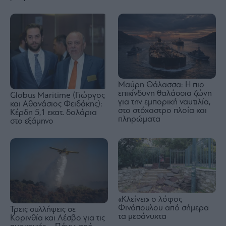
Μαύρη Θάλασσα: Η πιο
επικίνδυνη θαλάσσια ζώνη
Globus Maritime (Γιώργος
για την εμπορική ναυτιλία,
και Αθανάσιος Φειδάκης):
στο στόχαστρο πλοία και
Κέρδη 5,1 εκατ. δολάρια
πληρώματα
στο εξάμηνο
«Κλείνει» ο λόφος
Φινόπουλου από σήμερα
Τρεις συλλήψεις σε
τα μεσάνυχτα
Κορινθία και Λέσβο για τις