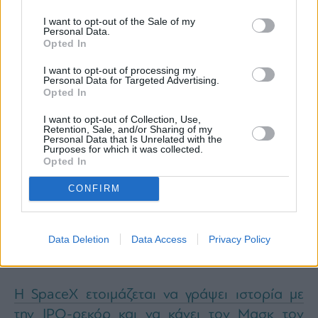
I want to opt-out of the Sale of my
Personal Data.
Opted In
I want to opt-out of processing my
Personal Data for Targeted Advertising.
Opted In
I want to opt-out of Collection, Use,
Retention, Sale, and/or Sharing of my
Personal Data that Is Unrelated with the
Purposes for which it was collected.
Opted In
CONFIRM
Data Deletion
Data Access
Privacy Policy
Η SpaceX ετοιμάζεται να γράψει ιστορία με
την IPO-ρεκόρ και να κάνει τον Μασκ τον