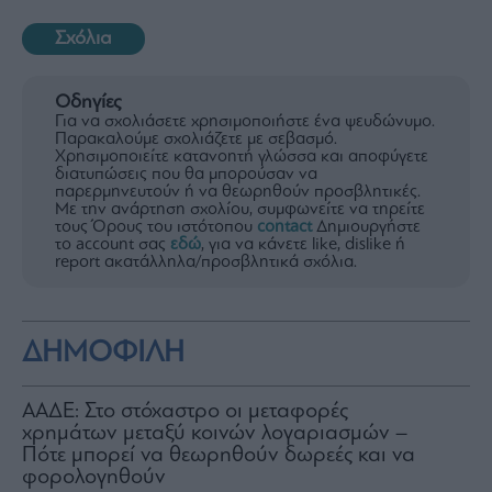
Σχόλια
Οδηγίες
Για να σχολιάσετε χρησιμοποιήστε ένα ψευδώνυμο.
Παρακαλούμε σχολιάζετε με σεβασμό.
Χρησιμοποιείτε κατανοητή γλώσσα και αποφύγετε
διατυπώσεις που θα μπορούσαν να
παρερμηνευτούν ή να θεωρηθούν προσβλητικές.
Με την ανάρτηση σχολίου, συμφωνείτε να τηρείτε
τους Όρους του ιστότοπου
contact
Δημιουργήστε
το account σας
εδώ
, για να κάνετε like, dislike ή
report ακατάλληλα/προσβλητικά σχόλια.
ΔΗΜΟΦΙΛΗ
ΑΑΔΕ: Στο στόχαστρο οι μεταφορές
χρημάτων μεταξύ κοινών λογαριασμών –
Πότε μπορεί να θεωρηθούν δωρεές και να
φορολογηθούν