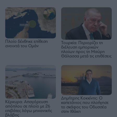
Πλοίο δέχθηκε επίθεση
Τουρκία: Περιορίζει τη
ανοιχτά του Ομάν
διέλευση εμπορικών
πλοίων προς τη Μαύρη
Θάλασσα μετά τις επιθέσεις
Δημήτρης Κοκκίνης: Ο
Κέρκυρα: Απαγόρευση
καπετάνιος που πλοήγησε
απόπλου σε πλοίο με 26
το σκάφος του Οδυσσέα
επιβάτες λόγω μηχανικής
στην Ιθάκη
βλάβης