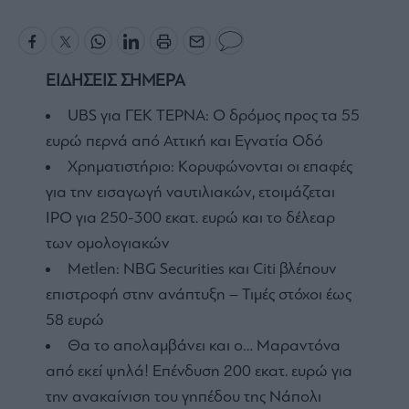
ΕΙΔΗΣΕΙΣ ΣΗΜΕΡΑ
UBS για ΓΕΚ ΤΕΡΝΑ: Ο δρόμος προς τα 55
ευρώ περνά από Αττική και Εγνατία Οδό
Χρηματιστήριο: Κορυφώνονται οι επαφές
για την εισαγωγή ναυτιλιακών, ετοιμάζεται
IPO για 250-300 εκατ. ευρώ και το δέλεαρ
των ομολογιακών
Metlen: NBG Securities και Citi βλέπουν
επιστροφή στην ανάπτυξη – Τιμές στόχοι έως
58 ευρώ
Θα το απολαμβάνει και ο… Μαραντόνα
από εκεί ψηλά! Επένδυση 200 εκατ. ευρώ για
την ανακαίνιση του γηπέδου της Νάπολι