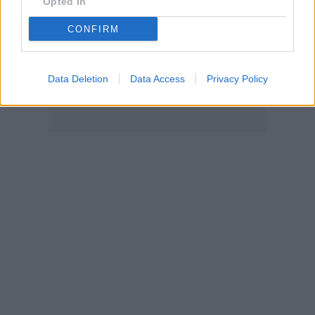
Opted In
CONFIRM
Data Deletion
Data Access
Privacy Policy