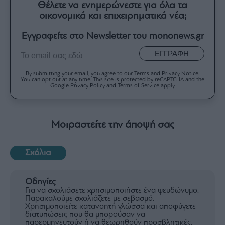
Θέλετε να ενημερώνεστε για όλα τα
οικονομικά και επιχειρηματικά νέα;
Εγγραφείτε στο Newsletter του mononews.gr
ΕΓΓΡΑΦΗ
By submitting your email, you agree to our Terms and Privacy Notice.
You can opt out at any time. This site is protected by reCAPTCHA and the
Google Privacy Policy and Terms of Service apply.
Μοιραστείτε την άποψή σας
Σχόλια
Οδηγίες
Για να σχολιάσετε χρησιμοποιήστε ένα ψευδώνυμο.
Παρακαλούμε σχολιάζετε με σεβασμό.
Χρησιμοποιείτε κατανοητή γλώσσα και αποφύγετε
διατυπώσεις που θα μπορούσαν να
παρερμηνευτούν ή να θεωρηθούν προσβλητικές.