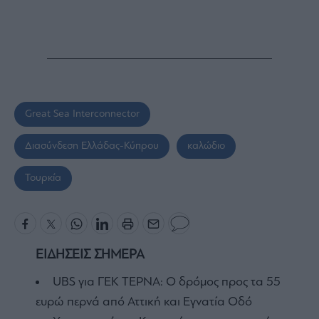
Great Sea Interconnector
Διασύνδεση Ελλάδας-Κύπρου
καλώδιο
Τουρκία
ΕΙΔΗΣΕΙΣ ΣΗΜΕΡΑ
UBS για ΓΕΚ ΤΕΡΝΑ: Ο δρόμος προς τα 55
ευρώ περνά από Αττική και Εγνατία Οδό