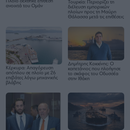
Πλοίο δέχθηκε επίθεση
Τουρκία: Περιορίζει τη
ανοιχτά του Ομάν
διέλευση εμπορικών
πλοίων προς τη Μαύρη
Θάλασσα μετά τις επιθέσεις
Δημήτρης Κοκκίνης: Ο
Κέρκυρα: Απαγόρευση
καπετάνιος που πλοήγησε
απόπλου σε πλοίο με 26
το σκάφος του Οδυσσέα
επιβάτες λόγω μηχανικής
στην Ιθάκη
βλάβης