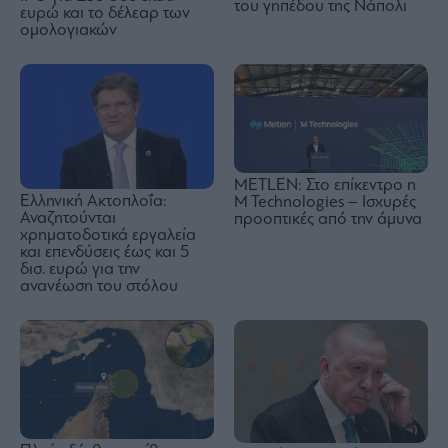
του γηπέδου της Νάπολι
ευρώ και το δέλεαρ των
ομολογιακών
METLEN: Στο επίκεντρο η
Ελληνική Ακτοπλοΐα:
M Technologies – Ισχυρές
Αναζητούνται
προοπτικές από την άμυνα
χρηματοδοτικά εργαλεία
και επενδύσεις έως και 5
δισ. ευρώ για την
ανανέωση του στόλου