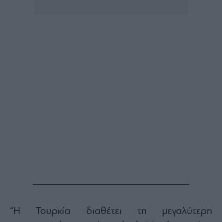
“Η Τουρκία διαθέτει τη μεγαλύτερη