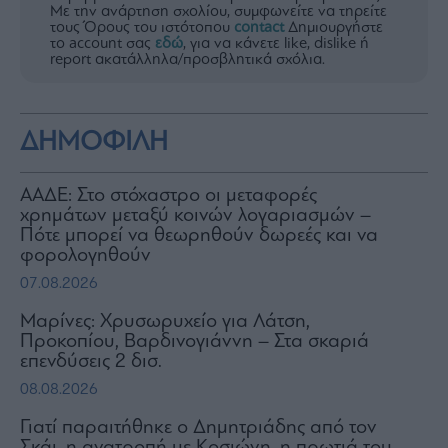
Με την ανάρτηση σχολίου, συμφωνείτε να τηρείτε
τους Όρους του ιστότοπου
contact
Δημιουργήστε
το account σας
εδώ
, για να κάνετε like, dislike ή
report ακατάλληλα/προσβλητικά σχόλια.
ΔΗΜΟΦΙΛΗ
ΑΑΔΕ: Στο στόχαστρο οι μεταφορές
χρημάτων μεταξύ κοινών λογαριασμών –
Πότε μπορεί να θεωρηθούν δωρεές και να
φορολογηθούν
07.08.2026
Μαρίνες: Χρυσωρυχείο για Λάτση,
Προκοπίου, Βαρδινογιάννη – Στα σκαριά
επενδύσεις 2 δισ.
08.08.2026
Γιατί παραιτήθηκε ο Δημητριάδης από τον