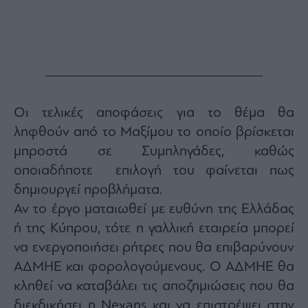
Monocle
Media
Lab
Mononews100
Οι τελικές αποφάσεις για το θέμα θα
ληφθούν από το Μαξίμου το οποίο βρίσκεται
Εγγραφείτε
μπροστά σε Συμπληγάδες, καθώς
στο
οποιαδήποτε επιλογή του φαίνεται πως
Newsletter
του
δημιουργεί προβλήματα.
mononews.gr
Αν το έργο ματαιωθεί με ευθύνη της Ελλάδας
ή της Κύπρου, τότε η γαλλική εταιρεία μπορεί
να ενεργοποιήσει ρήτρες που θα επιβαρύνουν
ΑΔΜΗΕ και φορολογούμενους. Ο ΑΔΜΗΕ θα
By
submitting
κληθεί να καταβάλει τις αποζημιώσεις που θα
your
email,
διεκδικήσει η Nexans και να επιστρέψει στην
you