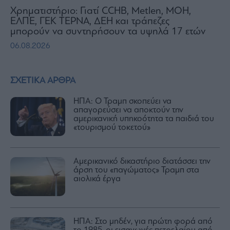
Χρηματιστήριο: Γιατί CCHB, Metlen, MOH,
ΕΛΠΕ, ΓΕΚ ΤΕΡΝΑ, ΔΕΗ και τράπεζες
μπορούν να συντηρήσουν τα υψηλά 17 ετών
06.08.2026
ΣΧΕΤΙΚΑ ΑΡΘΡΑ
ΗΠΑ: Ο Τραμπ σκοπεύει να
απαγορεύσει να αποκτούν την
αμερικανική υπηκοότητα τα παιδιά του
«τουρισμού τοκετού»
Αμερικανικό δικαστήριο διατάσσει την
άρση του «παγώματος» Τραμπ στα
αιολικά έργα
ΗΠΑ: Στο μηδέν, για πρώτη φορά από