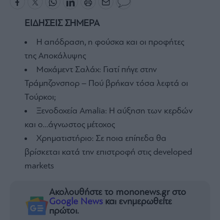
ΕΙΔΗΣΕΙΣ ΣΗΜΕΡΑ
Η απόδραση, η φούσκα και οι προφήτες
της Αποκάλυψης
Μοχάμεντ Σαλάχ: Γιατί πήγε στην
Τράμπζονσπορ – Πού βρήκαν τόσα λεφτά οι
Τούρκοι;
Ξενοδοχεία Amalia: H αύξηση των κερδών
και ο…άγνωστος μέτοχος
Χρηματιστήριο: Σε ποια επίπεδα θα
βρίσκεται κατά την επιστροφή στις developed
markets
Ακολουθήστε το mononews.gr στο
Google News
και ενημερωθείτε
πρώτοι.