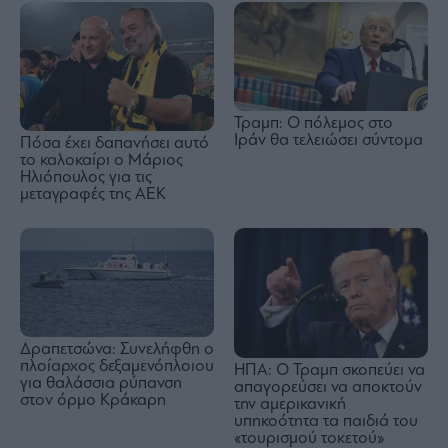
Τραμπ: Ο πόλεμος στο
Ιράν θα τελειώσει σύντομα
Πόσα έχει δαπανήσει αυτό
το καλοκαίρι ο Μάριος
Ηλιόπουλος για τις
μεταγραφές της ΑΕΚ
Δραπετσώνα: Συνελήφθη ο
πλοίαρχος δεξαμενόπλοιου
ΗΠΑ: Ο Τραμπ σκοπεύει να
για θαλάσσια ρύπανση
απαγορεύσει να αποκτούν
στον όρμο Κράκαρη
την αμερικανική
υπηκοότητα τα παιδιά του
«τουρισμού τοκετού»