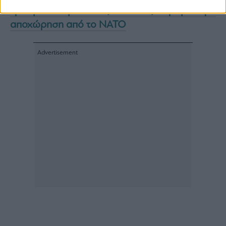
εβδομάδα μετά τις απειλές Τραμπ για
αποχώρηση από το ΝΑΤΟ