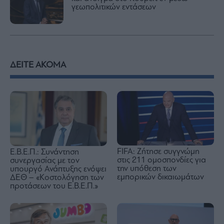
γεωπολιτικών εντάσεων
ΔΕΙΤΕ ΑΚΟΜΑ
FIFA: Ζήτησε συγγνώμη
Ε.Β.Ε.Π.: Συνάντηση
στις 211 ομοσπονδίες για
συνεργασίας με τον
την υπόθεση των
υπουργό Ανάπτυξης ενόψει
εμπορικών δικαιωμάτων
ΔΕΘ – «Κοστολόγηση των
προτάσεων του Ε.Β.Ε.Π.»