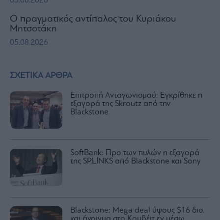
05.08.2026
Ο πραγματικός αντίπαλος του Κυριάκου
Μητσοτάκη
05.08.2026
ΣΧΕΤΙΚΑ ΑΡΘΡΑ
Επιτροπή Ανταγωνισμού: Εγκρίθηκε η
εξαγορά της Skroutz από την
Blackstone
SoftBank: Προ των πυλών η εξαγορά
της SP.LINKS από Blackstone και Sony
Blackstone: Mega deal ύψους $16 δισ.
και άνοιγμα στο Κουβέιτ εν μέσω