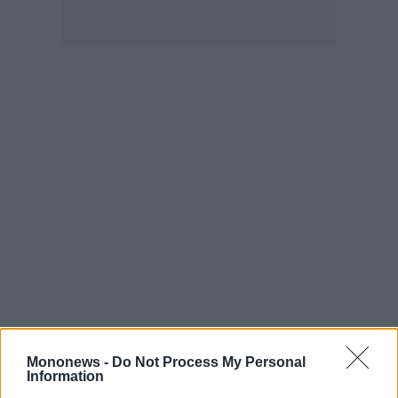
Mononews -
Do Not Process My Personal
Information
Δεν μπορώ να ευχαριστήσω αρκετά την