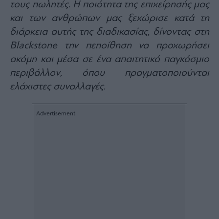
τους πωλητές. Η ποιότητα της επιχείρησής μας
ας
οι
και των ανθρώπων μας ξεχώρισε κατά τη
ήσης
διάρκεια αυτής της διαδικασίας, δίνοντας στη
Blackstone την πεποίθηση να προχωρήσει
4
ακόμη και μέσα σε ένα απαιτητικό παγκόσμιο
news.gr
ghts
περιβάλλον, όπου πραγματοποιούνται
rved
ελάχιστες συναλλαγές.