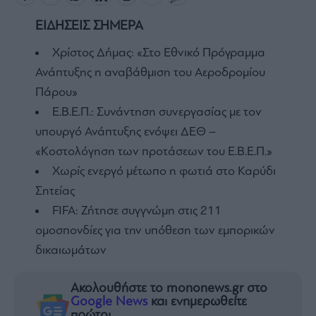
ΕΙΔΗΣΕΙΣ ΣΗΜΕΡΑ
Χρίστος Δήμας: «Στο Εθνικό Πρόγραμμα
Ανάπτυξης η αναβάθμιση του Αεροδρομίου
Πάρου»
Ε.Β.Ε.Π.: Συνάντηση συνεργασίας με τον
υπουργό Ανάπτυξης ενόψει ΔΕΘ –
«Κοστολόγηση των προτάσεων του Ε.Β.Ε.Π.»
Χωρίς ενεργό μέτωπο η φωτιά στο Καρύδι
Σητείας
FIFA: Ζήτησε συγγνώμη στις 211
ομοσπονδίες για την υπόθεση των εμπορικών
δικαιωμάτων
Ακολουθήστε το mononews.gr στο
Google News
και ενημερωθείτε
πρώτοι.