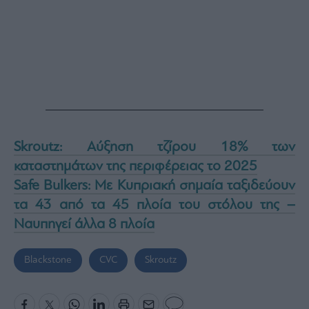
Skroutz: Aύξηση τζίρου 18% των
καταστημάτων της περιφέρειας το 2025
Safe Bulkers: Με Κυπριακή σημαία ταξιδεύουν
τα 43 από τα 45 πλοία του στόλου της –
Ναυπηγεί άλλα 8 πλοία
Blackstone
CVC
Skroutz