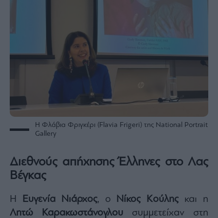
Η Φλάβια Φριγκέρι (Flavia Frigeri) της National Portrait
Gallery
Διεθνούς απήχησης Έλληνες στο Λας
Βέγκας
Η
Ευγενία Νιάρχος
, ο
Νίκος Κούλης
και η
Λητώ Καρακωστάνογλου
συμμετείχαν στη