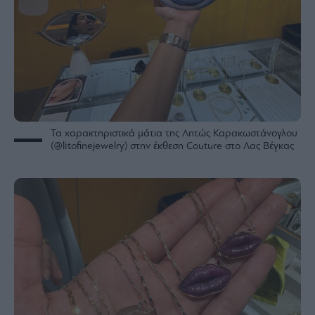
Τα χαρακτηριστικά μάτια της Λητώς Καρακωστάνογλου
(@litofinejewelry) στην έκθεση Couture στο Λας Βέγκας