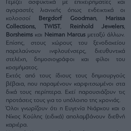
Γεμίζει ασφυκτικά με επιχειρηματίες και
αγοραστές λιανικής όπως ενδεικτικά οι
κολοσσοί
Bergdorf Goodman
,
Marissa
Collections,
TWIST
,
Reinhold Jewelers
,
Borsheims
και
Neiman Marcus
μεταξύ άλλων.
Επίσης, στους χώρους του ξενοδοχείου
παρελαύνουν ινφλουένσερς, διευθυντικά
στελέχη, δημοσιογράφοι και φίλοι του
κοσμήματος.
Εκτός από τους ίδιους τους δημιουργούς
βέβαια, που παραμένουν καρφιτσωμένοι στα
δικά τους περίπτερα. Εκεί παρουσιάζουν τις
προτάσεις τους για το υπόλοιπο της χρονιάς.
Όλοι γνωρίζουν ότι η Ευγενία Νιάρχου και ο
Νίκος Κούλης (ειδικά) απολαμβάνουν διεθνή
καριέρα.