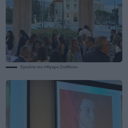
Εγκαίνια στο Μέγαρο Σταθάτου