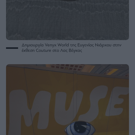
Δημιουργία Venyx World της Ευγενίας Νιάρχου στην
έκθεση Couture στο Λας Βέγκας