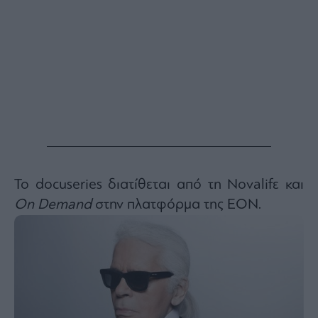
Το docuseries διατίθεται από τη Novalifε και
On Demand
στην πλατφόρμα της ΕΟΝ.