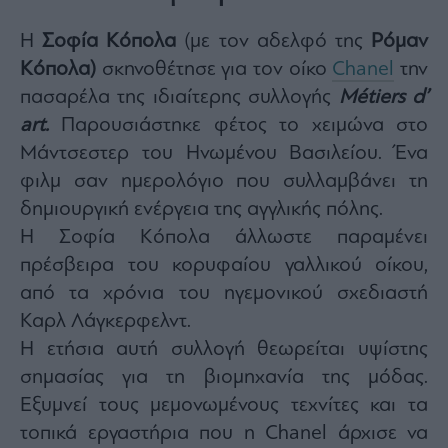
Η
Σοφία Κόπολα
(με τον αδελφό της
Ρόμαν
Κόπολα)
σκηνοθέτησε για τον οίκο
Chanel
την
πασαρέλα της ιδιαίτερης συλλογής
Métiers d’
art.
Παρουσιάστηκε φέτος το χειμώνα στο
Μάντσεστερ του Ηνωμένου Βασιλείου. Ένα
φιλμ σαν ημερολόγιο που συλλαμβάνει τη
δημιουργική ενέργεια της αγγλικής πόλης.
Η Σοφία Κόπολα άλλωστε παραμένει
πρέσβειρα του κορυφαίου γαλλικού οίκου,
από τα χρόνια του ηγεμονικού σχεδιαστή
Καρλ Λάγκερφελντ.
Η ετήσια αυτή συλλογή θεωρείται υψίστης
σημασίας για τη βιομηχανία της μόδας.
Εξυμνεί τους μεμονωμένους τεχνίτες και τα
τοπικά εργαστήρια που η Chanel άρχισε να