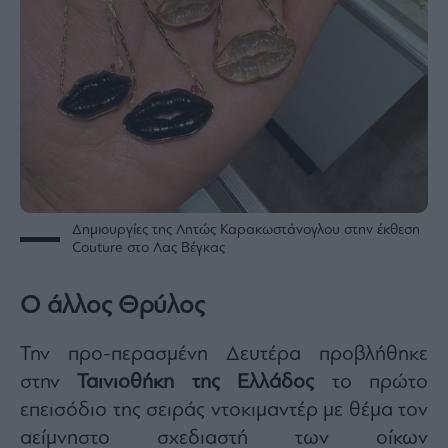
Δημιουργίες της Λητώς Καρακωστάνογλου στην έκθεση
Couture στο Λας Βέγκας
Ο άλλος Θρύλος
Την προ-περασμένη Δευτέρα προβλήθηκε
στην
Ταινιοθήκη της Ελλάδος
το πρώτο
επεισόδιο της σειράς ντοκιμαντέρ με θέμα τον
αείμνηστο σχεδιαστή των οίκων