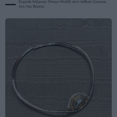
Ευγενία Νιάρχου (Venyx World) στην έκθεση Couture,
στο Λας Βέγκας