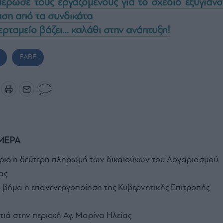
έρωσε τους εργαζόμενους για το σχέδιο εξυγίανσ
αση από τα συνδικάτα
ρταμείο βάζει… καλάθι στην ανάπτυξη!
ΕΛΒΕ
ΜΕΡΑ
ιο η δεύτερη πληρωμή των δικαιούχων του Λογαριασμού
ας
ό βήμα η επανενεργοποίηση της Κυβερνητικής Επιτροπής
ιά στην περιοχή Αγ. Μαρίνα Ηλείας