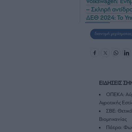
Volkswagen: Ενημ
– Σκληρή αντίδρ
ΔΕΘ 2024: Το Υπε
διανομή μερίσματος
ΕΙΔΗΣΕΙΣ ΣΗ
ΟΠΕΚΑ: Αύρ
Αγροτικής Εστί
ΣΒΕ: Θετικ
Βιομηχανίας
Πάτρα: Φωτ