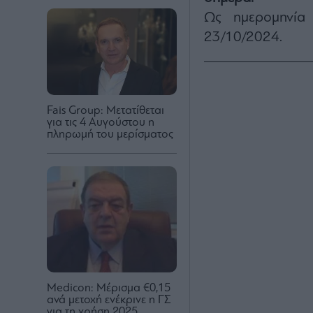
Ως ημερομηνία 
23/10/2024.
Fais Group: Μετατίθεται
για τις 4 Αυγούστου η
πληρωμή του μερίσματος
Medicon: Μέρισμα €0,15
ανά μετοχή ενέκρινε η ΓΣ
για τη χρήση 2025