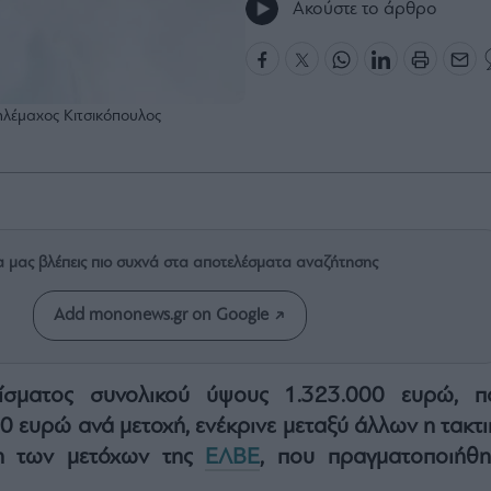
Ακούστε το άρθρο
ηλέμαχος Κιτσικόπουλος
α μας βλέπεις πιο συχνά στα αποτελέσματα αναζήτησης
Add mononews.gr on Google
ίσματος συνολικού ύψους 1.323.000 ευρώ, π
40 ευρώ ανά μετοχή, ενέκρινε μεταξύ άλλων η τακτ
ση των μετόχων της
ΕΛΒΕ
, που πραγματοποιήθη