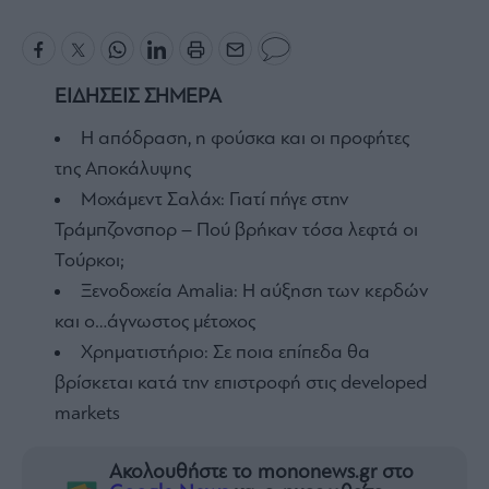
ΕΙΔΗΣΕΙΣ ΣΗΜΕΡΑ
Η απόδραση, η φούσκα και οι προφήτες
της Αποκάλυψης
Μοχάμεντ Σαλάχ: Γιατί πήγε στην
Τράμπζονσπορ – Πού βρήκαν τόσα λεφτά οι
Τούρκοι;
Ξενοδοχεία Amalia: H αύξηση των κερδών
και ο…άγνωστος μέτοχος
Χρηματιστήριο: Σε ποια επίπεδα θα
βρίσκεται κατά την επιστροφή στις developed
markets
Ακολουθήστε το mononews.gr στο