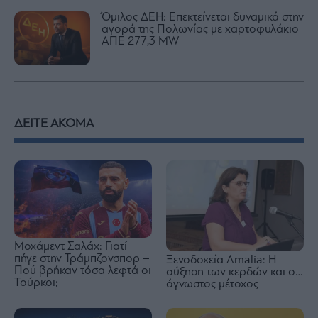
Όμιλος ΔΕΗ: Επεκτείνεται δυναμικά στην
αγορά της Πολωνίας με χαρτοφυλάκιο
ΑΠΕ 277,3 MW
ΔΕΙΤΕ ΑΚΟΜΑ
Μοχάμεντ Σαλάχ: Γιατί
πήγε στην Τράμπζονσπορ –
Ξενοδοχεία Amalia: H
Πού βρήκαν τόσα λεφτά οι
αύξηση των κερδών και ο…
Τούρκοι;
άγνωστος μέτοχος