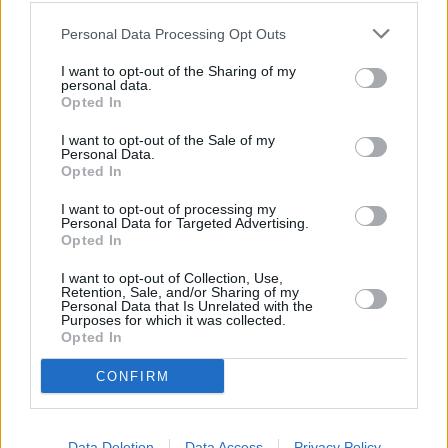
UBS: Γιατί «χάθηκαν» πάνω από 17.000 θέσεις
Personal Data Processing Opt Outs
εργασίας μετά από την εξαγορά της Credit
I want to opt-out of the Sharing of my
Suisse
personal data.
Opted In
I want to opt-out of the Sale of my
Personal Data.
Opted In
I want to opt-out of processing my
Personal Data for Targeted Advertising.
Opted In
I want to opt-out of Collection, Use,
Retention, Sale, and/or Sharing of my
Personal Data that Is Unrelated with the
Purposes for which it was collected.
Opted In
CONFIRM
Data Deletion
Data Access
Privacy Policy