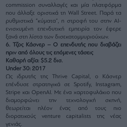
commission συναλλαγές και μία πλατφόρμα
που άλλαξε οριστικά τη Wall Street. Παρά τα
ρυθμιστικά “κύματα”, η στροφή του στην AI-
ενισχυμένη επενδυτική εμπειρία τον έφερε
ξανά στη λίστα των δισεκατομμυριούχων.
6. Τζος Κάσνερ – Ο επενδυτής που διαβάζει
πριν από όλους τις επόμενες τάσεις
Καθαρή αξία: $5.2 δισ.
Under 30: 2017
Ως ιδρυτής της Thrive Capital, ο Κάσνερ
επένδυσε στρατηγικά σε Spotify, Instagram,
Stripe και OpenAI. Με ένα χαρτοφυλάκιο που
διαμορφώνει την τεχνολογική σκηνή,
θεωρείται πλέον ένας από τους πιο
διορατικούς venture capitalists της νέας
γενιάς.