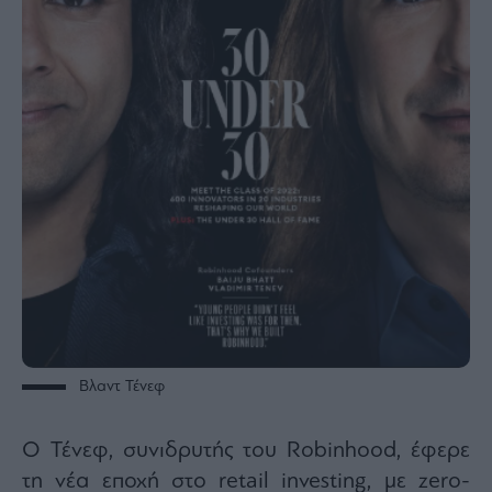
Βλαντ Τένεφ
Ο Τένεφ, συνιδρυτής του Robinhood, έφερε
τη νέα εποχή στο retail investing, με zero-