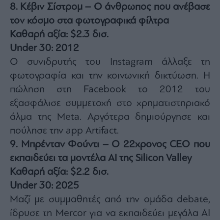
8. Κέβιν Σίστρομ – Ο άνθρωπος που ανέβασε
τον κόσμο στα φωτογραφικά φίλτρα
Καθαρή αξία: $2.3 δισ.
Under 30: 2012
Ο συνιδρυτής του Instagram άλλαξε τη
φωτογραφία και την κοινωνική δικτύωση. Η
πώληση στη Facebook το 2012 του
εξασφάλισε συμμετοχή στο χρηματιστηριακό
άλμα της Meta. Αργότερα δημιούργησε και
πούλησε την app Artifact.
9. Μπρένταν Φούντι – Ο 22χρονος CEO που
εκπαιδεύει τα μοντέλα AI της Silicon Valley
Καθαρή αξία: $2.2 δισ.
Under 30: 2025
Μαζί με συμμαθητές από την ομάδα debate,
ίδρυσε τη Mercor για να εκπαιδεύει μεγάλα AI