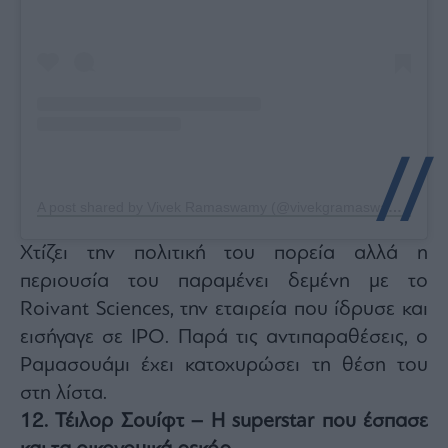
A post shared by Vivek Ramaswamy (@vivekgramaswamy)
Χτίζει την πολιτική του πορεία αλλά η
περιουσία του παραμένει δεμένη με το
Roivant Sciences, την εταιρεία που ίδρυσε και
εισήγαγε σε IPO. Παρά τις αντιπαραθέσεις, ο
Ραμασουάμι έχει κατοχυρώσει τη θέση του
στη λίστα.
12. Τέιλορ Σουίφτ – Η superstar που έσπασε