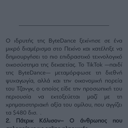
Ο ιδρυτής της ByteDance ξεκίνησε σε ένα
μικρό διαμέρισμα στο Πεκίνο και κατέληξε να
δημιουργήσει το πιο επιδραστικό τεχνολογικό
οικοσύστημα της δεκαετίας. Το TikTok —παιδί
της ByteDance— μεταμόρφωσε τη διεθνή
ψυχαγωγία, αλλά και την οικονομική πορεία
του Τζανγκ, ο οποίος είδε την προσωπική του
περιουσία να εκτοξεύεται μαζί με τη
χρηματιστηριακή αξία του ομίλου, που αγγίζει
τα $480 δισ. .
2. Πάτρικ Κόλισον– Ο άνθρωπος που