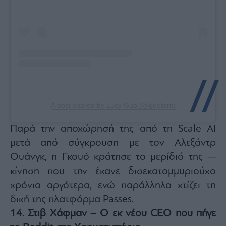
A post shared by Lucy Guo (@guoforit)
Παρά την αποχώρησή της από τη Scale AI
μετά από σύγκρουση με τον Αλεξάντρ
Ουάνγκ, η Γκουό κράτησε το μερίδιό της —
κίνηση που την έκανε δισεκατομμυριούχο
χρόνια αργότερα, ενώ παράλληλα χτίζει τη
δική της πλατφόρμα Passes.
14. Στιβ Χάφμαν – Ο εκ νέου CEO που πήγε