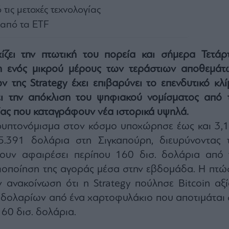
τις μετοχές τεχνολογίας
 από τα ETF
ζει την πτωτική του πορεία και σήμερα Τετάρτ
 ενός μικρού μέρους των τεράστιων αποθεμάτ
 της Strategy έχει επιβαρύνει το επενδυτικό κλί
σει την απόκλιση του ψηφιακού νομίσματος από τ
ίας που καταγράφουν νέα ιστορικά υψηλά.
ρυπτονόμισμα στον κόσμο υποχώρησε έως και 3,1
.391 δολάρια στη Σιγκαπούρη, διευρύνοντας τ
ουν αφαιρέσει περίπου 160 δισ. δολάρια από 
ιοποίηση της αγοράς μέσα στην εβδομάδα. Η πτώ
ν ανακοίνωση ότι η Strategy πούλησε Bitcoin αξί
. δολαρίων από ένα χαρτοφυλάκιο που αποτιμάται 
60 δισ. δολάρια.