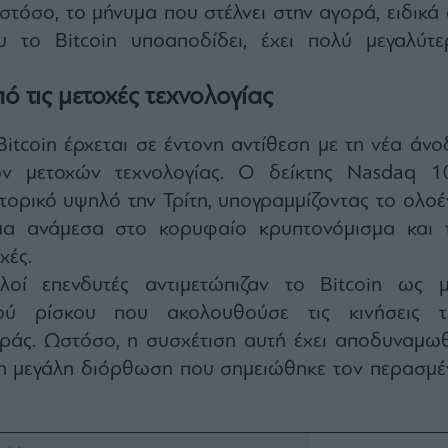
Ωστόσο, το μήνυμα που στέλνει στην αγορά, ειδικά
 το Bitcoin υποαποδίδει, έχει πολύ μεγαλύτε
ό τις μετοχές τεχνολογίας
itcoin έρχεται σε έντονη αντίθεση με τη νέα άνο
ών μετοχών τεχνολογίας. Ο δείκτης Nasdaq 1
τορικό υψηλό την Τρίτη, υπογραμμίζοντας το ολοέ
μα ανάμεσα στο κορυφαίο κρυπτονόμισμα και τ
χές.
λοί επενδυτές αντιμετώπιζαν το Bitcoin ως μ
ού ρίσκου που ακολουθούσε τις κινήσεις τ
οράς. Ωστόσο, η συσχέτιση αυτή έχει αποδυναμωθ
τη μεγάλη διόρθωση που σημειώθηκε τον περασμέ