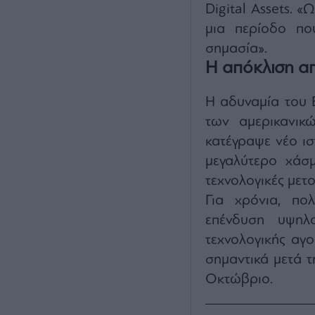
Digital Assets. «
μια περίοδο που
σημασία».
Η απόκλιση απ
Η αδυναμία του B
των αμερικανικ
κατέγραψε νέο ισ
μεγαλύτερο χάσ
τεχνολογικές μετο
Για χρόνια, πολ
επένδυση υψηλ
τεχνολογικής αγ
σημαντικά μετά 
Οκτώβριο.