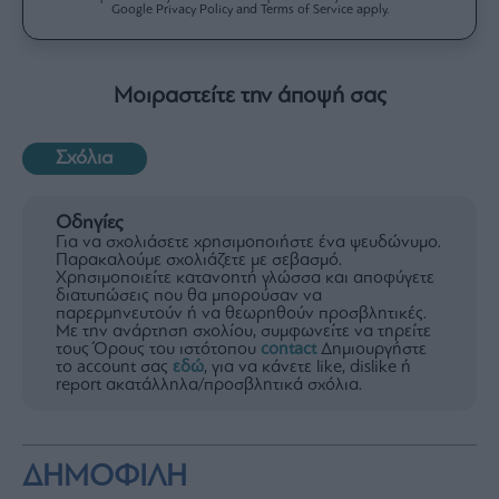
Google Privacy Policy and Terms of Service apply.
Μοιραστείτε την άποψή σας
Σχόλια
Οδηγίες
Για να σχολιάσετε χρησιμοποιήστε ένα ψευδώνυμο.
Παρακαλούμε σχολιάζετε με σεβασμό.
Χρησιμοποιείτε κατανοητή γλώσσα και αποφύγετε
διατυπώσεις που θα μπορούσαν να
παρερμηνευτούν ή να θεωρηθούν προσβλητικές.
Με την ανάρτηση σχολίου, συμφωνείτε να τηρείτε
τους Όρους του ιστότοπου
contact
Δημιουργήστε
το account σας
εδώ
, για να κάνετε like, dislike ή
report ακατάλληλα/προσβλητικά σχόλια.
ΔΗΜΟΦΙΛΗ