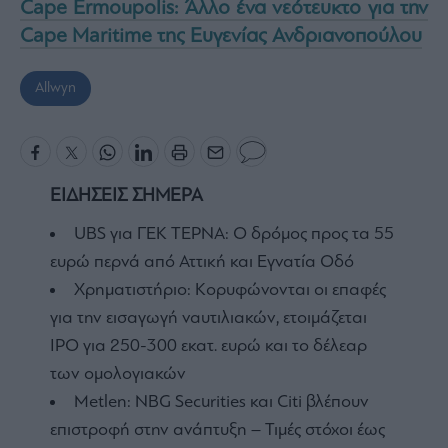
Cape Ermoupolis: Άλλο ένα νεότευκτο για την
Cape Maritime της Ευγενίας Ανδριανοπούλου
Allwyn
ΕΙΔΗΣΕΙΣ ΣΗΜΕΡΑ
UBS για ΓΕΚ ΤΕΡΝΑ: Ο δρόμος προς τα 55
ευρώ περνά από Αττική και Εγνατία Οδό
Χρηματιστήριο: Κορυφώνονται οι επαφές
για την εισαγωγή ναυτιλιακών, ετοιμάζεται
IPO για 250-300 εκατ. ευρώ και το δέλεαρ
των ομολογιακών
Metlen: NBG Securities και Citi βλέπουν
επιστροφή στην ανάπτυξη – Τιμές στόχοι έως