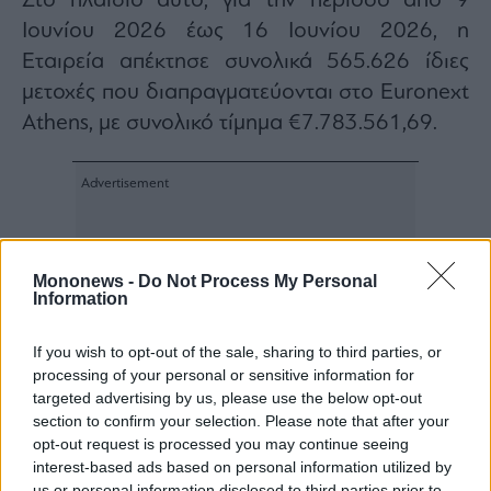
Στο πλαίσιο αυτό, για την περίοδο από 9
Ιουνίου 2026 έως 16 Ιουνίου 2026, η
Εταιρεία απέκτησε συνολικά 565.626 ίδιες
μετοχές που διαπραγματεύονται στο Euronext
Athens, με συνολικό τίμημα €7.783.561,69.
Mononews -
Do Not Process My Personal
Information
If you wish to opt-out of the sale, sharing to third parties, or
processing of your personal or sensitive information for
targeted advertising by us, please use the below opt-out
section to confirm your selection. Please note that after your
opt-out request is processed you may continue seeing
interest-based ads based on personal information utilized by
us or personal information disclosed to third parties prior to