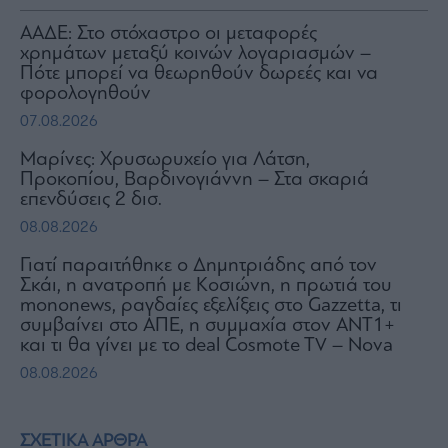
ΑΑΔΕ: Στο στόχαστρο οι μεταφορές
χρημάτων μεταξύ κοινών λογαριασμών –
Πότε μπορεί να θεωρηθούν δωρεές και να
φορολογηθούν
07.08.2026
Μαρίνες: Χρυσωρυχείο για Λάτση,
Προκοπίου, Βαρδινογιάννη – Στα σκαριά
επενδύσεις 2 δισ.
08.08.2026
Γιατί παραιτήθηκε ο Δημητριάδης από τον
Σκάι, η ανατροπή με Κοσιώνη, η πρωτιά του
mononews, ραγδαίες εξελίξεις στο Gazzetta, τι
συμβαίνει στο ΑΠΕ, η συμμαχία στον ΑΝΤ1+
και τι θα γίνει με το deal Cosmote TV – Nova
08.08.2026
ΣΧΕΤΙΚΑ ΑΡΘΡΑ