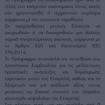
Το Πρόγραμμα θα ολοκληρωθεί πριν από το
τέλος του επόμενου οικονομικού έτους, εκτός
εάν τροποποιηθεί ή τερματιστεί νωρίτερα
σύμφωνα με την ισχύουσα νομοθεσία.
Οι αγορασθείσες μετοχές δύνανται να
ακυρωθούν ή να διατηρηθούν για άλλους
νομικά επιτρεπόμενους σκοπούς, σύμφωνα με
το Άρθρο 5(2) του Κανονισμού (ΕΕ)
596/2014.
Το Πρόγραμμα αντανακλά την πεποίθηση του
Διοικητικού Συμβουλίου για τις μελλοντικές
προοπτικές ανάπτυξης και δημιουργίας
ταμειακών ροών της Εταιρείας, καθώς και τη
δέσμευσή του για απόδοση αξίας στους
μετόχους ως βασικό στοιχείο του πλαισίου
κατανομής κεφαλαίων της Εταιρείας.