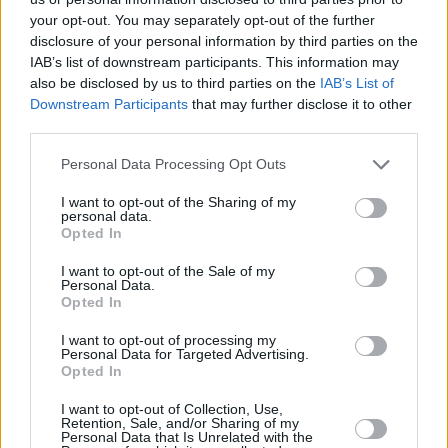
your opt-out. You may separately opt-out of the further
disclosure of your personal information by third parties on the
IAB’s list of downstream participants. This information may
also be disclosed by us to third parties on the
IAB’s List of
Downstream Participants
that may further disclose it to other
third parties.
Personal Data Processing Opt Outs
I want to opt-out of the Sharing of my
personal data.
Opted In
I want to opt-out of the Sale of my
Personal Data.
Opted In
I want to opt-out of processing my
Personal Data for Targeted Advertising.
Opted In
Μετά τις ανωτέρω αγορές, η Εταιρεία
κατέχει συνολικά 34.054.218 ίδιες μετοχές,
I want to opt-out of Collection, Use,
Retention, Sale, and/or Sharing of my
ήτοι ποσοστό 4,22% του συνόλου των
Personal Data that Is Unrelated with the