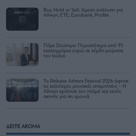
Buy, Hold or Sell: Άμεση ανάλυση για
Allwyn, ETE, Eurobank, Profile
Πάμε Στοίχημα: Περισσότερα από 95
εκατομμύρια ευρώ σε κέρδη μοίρασε
τον Ιούλιο
Το Release Athens Festival 2026 άφησε
τις καλύτερες μουσικές αναμνήσεις – Η
Allwyn κράτησε τον παλμό και εκτός
σκηνής για 4η χρονιά
ΔΕΙΤΕ ΑΚΟΜΑ