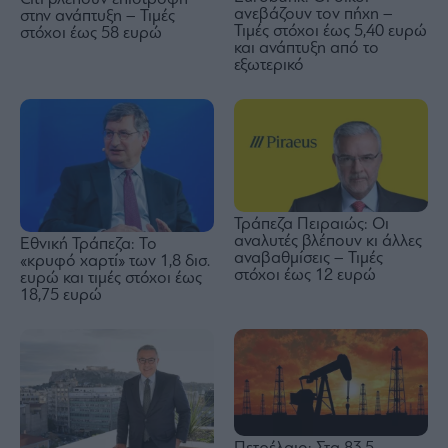
ανεβάζουν τον πήχη –
στην ανάπτυξη – Τιμές
Τιμές στόχοι έως 5,40 ευρώ
στόχοι έως 58 ευρώ
και ανάπτυξη από το
εξωτερικό
Τράπεζα Πειραιώς: Οι
αναλυτές βλέπουν κι άλλες
Εθνική Τράπεζα: Το
αναβαθμίσεις – Τιμές
«κρυφό χαρτί» των 1,8 δισ.
στόχοι έως 12 ευρώ
ευρώ και τιμές στόχοι έως
18,75 ευρώ