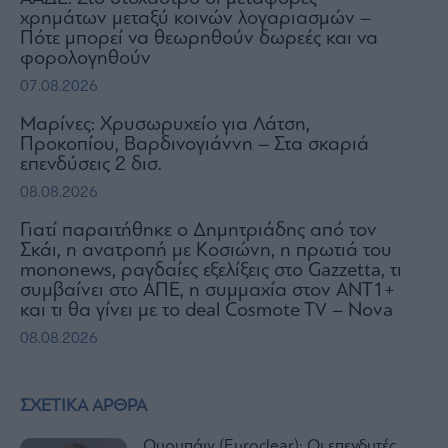
χρημάτων μεταξύ κοινών λογαριασμών –
Πότε μπορεί να θεωρηθούν δωρεές και να
φορολογηθούν
07.08.2026
Μαρίνες: Χρυσωρυχείο για Λάτση,
Προκοπίου, Βαρδινογιάννη – Στα σκαριά
επενδύσεις 2 δισ.
08.08.2026
Γιατί παραιτήθηκε ο Δημητριάδης από τον
Σκάι, η ανατροπή με Κοσιώνη, η πρωτιά του
mononews, ραγδαίες εξελίξεις στο Gazzetta, τι
συμβαίνει στο ΑΠΕ, η συμμαχία στον ΑΝΤ1+
και τι θα γίνει με το deal Cosmote TV – Nova
08.08.2026
ΣΧΕΤΙΚΑ ΑΡΘΡΑ
Ουρμπάιν (Euroclear): Οι επενδυτές