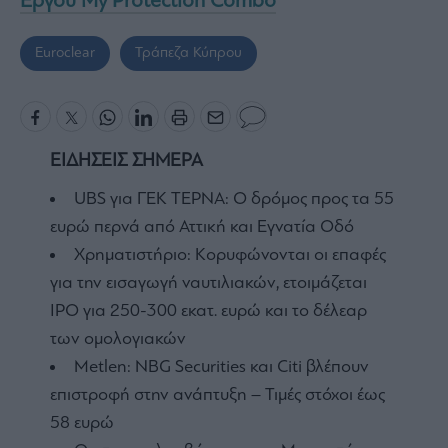
Έργου My Protection Combo
Euroclear
Τράπεζα Κύπρου
ΕΙΔΗΣΕΙΣ ΣΗΜΕΡΑ
UBS για ΓΕΚ ΤΕΡΝΑ: Ο δρόμος προς τα 55
ευρώ περνά από Αττική και Εγνατία Οδό
Χρηματιστήριο: Κορυφώνονται οι επαφές
για την εισαγωγή ναυτιλιακών, ετοιμάζεται
IPO για 250-300 εκατ. ευρώ και το δέλεαρ
των ομολογιακών
Metlen: NBG Securities και Citi βλέπουν
επιστροφή στην ανάπτυξη – Τιμές στόχοι έως
58 ευρώ