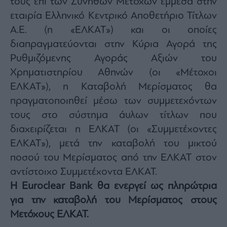
τους επί των Συνήθων Μετοχών έμμεσα στην
εταιρία Ελληνικό Κεντρικό Αποθετήριο Τίτλων
Α.Ε. (η «ΕΛΚΑΤ») και οι οποίες
διαπραγματεύονται στην Κύρια Αγορά της
Ρυθμιζόμενης Αγοράς Αξιών του
Χρηματιστηρίου Αθηνών (οι «Μέτοχοι
ΕΛΚΑΤ»), η Καταβολή Μερίσματος θα
πραγματοποιηθεί μέσω των συμμετεχόντων
τους στο σύστημα άυλων τίτλων που
διαχειρίζεται η ΕΛΚΑΤ (οι «Συμμετέχοντες
ΕΛΚΑΤ»), μετά την καταβολή του μικτού
ποσού του Μερίσματος από την ΕΛΚΑΤ στον
αντίστοιχο Συμμετέχοντα ΕΛΚΑΤ.
Η Euroclear Bank θα ενεργεί ως πληρώτρια
για την καταβολή του Μερίσματος στους
Μετόχους ΕΛΚΑΤ.