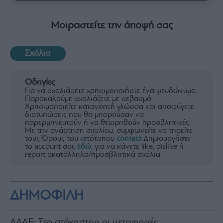
Μοιραστείτε την άποψή σας
Σχόλια
Οδηγίες
Για να σχολιάσετε χρησιμοποιήστε ένα ψευδώνυμο.
Παρακαλούμε σχολιάζετε με σεβασμό.
Χρησιμοποιείτε κατανοητή γλώσσα και αποφύγετε
διατυπώσεις που θα μπορούσαν να
παρερμηνευτούν ή να θεωρηθούν προσβλητικές.
Με την ανάρτηση σχολίου, συμφωνείτε να τηρείτε
τους Όρους του ιστότοπου
contact
Δημιουργήστε
το account σας
εδώ
, για να κάνετε like, dislike ή
report ακατάλληλα/προσβλητικά σχόλια.
ΔΗΜΟΦΙΛΗ
ΑΑΔΕ: Στο στόχαστρο οι μεταφορές