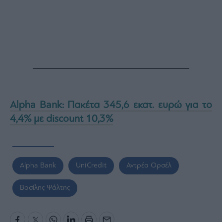
Alpha Bank: Πακέτα 345,6 εκατ. ευρώ για το
4,4% με discount 10,3%
Alpha Bank
UniCredit
Αντρέα Ορσέλ
Βασίλης Ψάλτης