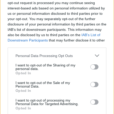
opt-out request is processed you may continue seeing
interest-based ads based on personal information utilized by
us or personal information disclosed to third parties prior to
your opt-out. You may separately opt-out of the further
disclosure of your personal information by third parties on the
IAB’s list of downstream participants. This information may
also be disclosed by us to third parties on the
IAB’s List of
Downstream Participants
that may further disclose it to other
third parties.
Personal Data Processing Opt Outs
I want to opt-out of the Sharing of my
personal data.
Opted In
I want to opt-out of the Sale of my
Τα ακίνητα είναι ένας τομέας όπου η τράπεζα
Personal Data.
Opted In
έχει ήδη «χτίσει» πορτοφόλιο 800 εκατ. ευρώ,
I want to opt-out of processing my
με τελευταίο απόκτημα το Μινιόν,
Personal Data for Targeted Advertising.
επενδύοντας σε ακίνητα στην Ελλάδα (σε
Opted In