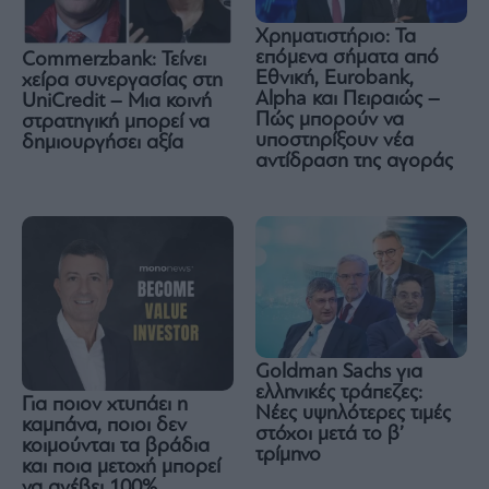
Χρηματιστήριο: Τα
επόμενα σήματα από
Commerzbank: Τείνει
Εθνική, Eurobank,
χείρα συνεργασίας στη
Alpha και Πειραιώς –
UniCredit – Μια κοινή
Πώς μπορούν να
στρατηγική μπορεί να
υποστηρίξουν νέα
δημιουργήσει αξία
αντίδραση της αγοράς
Goldman Sachs για
ελληνικές τράπεζες:
Για ποιον χτυπάει η
Νέες υψηλότερες τιμές
καμπάνα, ποιοι δεν
στόχοι μετά το β’
κοιμούνται τα βράδια
τρίμηνο
και ποια μετοχή μπορεί
να ανέβει 100%