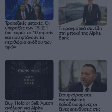
Τραπεζικές μετοχές: Οι
υπεραξίες των 15+2,1
Τι πραγματικά συνέβη
δισ. ευρώ, τα 10 reports
στη μετοχή της Alpha
και που φτάνουν τα
Bank
περιθώρια ανόδου των
τιμών
Στουρνάρας στη
Handelsblatt:
Buy, Hold or Sell: Άμεση
Καλοδεχούμενες οι
ανάλυση για Alpha
ξένες επενδύσεις στις