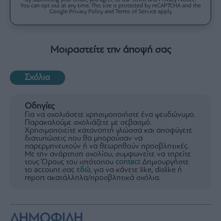
You can opt out at any time. This site is protected by reCAPTCHA and the
Google Privacy Policy and Terms of Service apply.
Μοιραστείτε την άποψή σας
Σχόλια
Οδηγίες
Για να σχολιάσετε χρησιμοποιήστε ένα ψευδώνυμο.
Παρακαλούμε σχολιάζετε με σεβασμό.
Χρησιμοποιείτε κατανοητή γλώσσα και αποφύγετε
διατυπώσεις που θα μπορούσαν να
παρερμηνευτούν ή να θεωρηθούν προσβλητικές.
Με την ανάρτηση σχολίου, συμφωνείτε να τηρείτε
τους Όρους του ιστότοπου
contact
Δημιουργήστε
το account σας
εδώ
, για να κάνετε like, dislike ή
report ακατάλληλα/προσβλητικά σχόλια.
ΔΗΜΟΦΙΛΗ