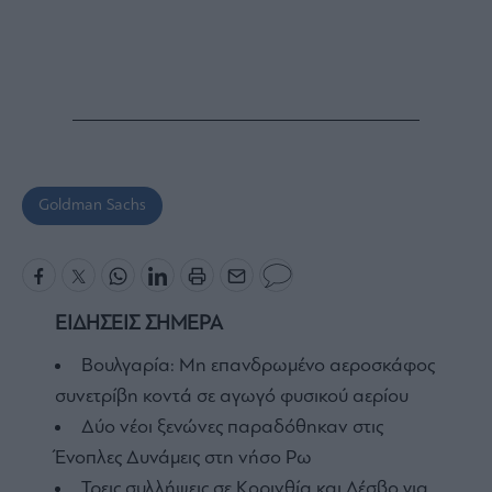
Goldman Sachs
ΕΙΔΗΣΕΙΣ ΣΗΜΕΡΑ
Βουλγαρία: Μη επανδρωμένο αεροσκάφος
συνετρίβη κοντά σε αγωγό φυσικού αερίου
Δύο νέοι ξενώνες παραδόθηκαν στις
Ένοπλες Δυνάμεις στη νήσο Ρω
Τρεις συλλήψεις σε Κορινθία και Λέσβο για