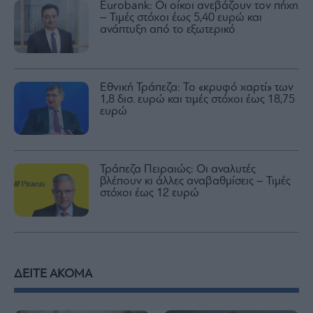
Eurobank: Οι οίκοι ανεβάζουν τον πήχη
– Τιμές στόχοι έως 5,40 ευρώ και
ανάπτυξη από το εξωτερικό
Εθνική Τράπεζα: Το «κρυφό χαρτί» των
1,8 δισ. ευρώ και τιμές στόχοι έως 18,75
ευρώ
Τράπεζα Πειραιώς: Οι αναλυτές
βλέπουν κι άλλες αναβαθμίσεις – Τιμές
στόχοι έως 12 ευρώ
ΔΕΙΤΕ ΑΚΟΜΑ