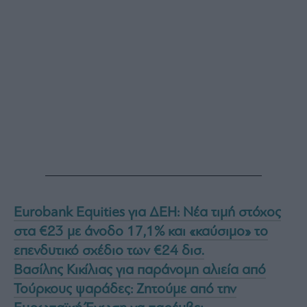
Eurobank Equities για ΔΕΗ: Νέα τιμή στόχος
στα €23 με άνοδο 17,1% και «καύσιμο» το
επενδυτικό σχέδιο των €24 δισ.
Βασίλης Κικίλιας για παράνομη αλιεία από
Τούρκους ψαράδες: Ζητούμε από την