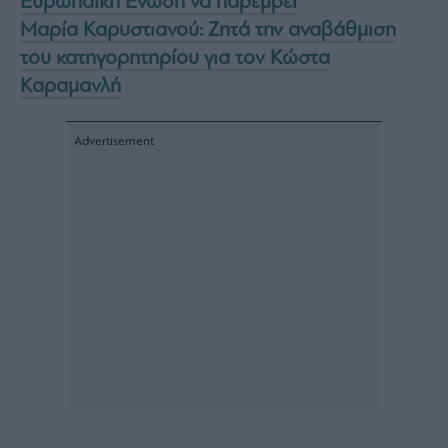
Ευρωπαϊκή Ένωση να παρέμβει
Μαρία Καρυστιανού: Ζητά την αναβάθμιση
του κατηγορητηρίου για τον Κώστα
Καραμανλή