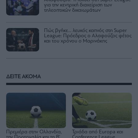
για την κεντρική διαχείριση των
τηλεοπτικών δικαιωμάτων
Πώς βγήκε… λευκός καπνός στη Super
League: Πρόεδρος ο Αλαφούζος φέτος
και του χρόνου ο Μαρινάκης
ΔΕΙΤΕ ΑΚΟΜΑ
Πρεμιέρα στην Ολλανδία,
Τριάδα από Europa και
την Πορτογαλία και τη Β’
Conference League