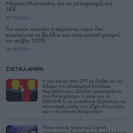
Μάριος Ηλιόπουλος για τις μεταγραφές της
ΑΕΚ
07.08.2026
Για ποιον χτυπάει η καμπάνα, ποιοι δεν
κοιμούνται τα βράδια και ποια μετοχή μπορεί
να ανέβει 100%
06.08.2026
ΣΧΕΤΙΚΑ ΑΡΘΡΑ
Η νέα εποχή στην ΕΡΤ με Στάθη, το νέο
δίδυμο του «Καλημέρα Ελλάδα»,
Καραβάλτσιου, Κασόλη μετακομίζουν
στο Ραδιομέγαρο, η μάχη για το
ΕΚΚΟΜΕΔ, το comeback Σόμπολου, το
τηλεοπτικό ρεκόρ του «Ώρα Μουντιάλ»
και η νέα κίνηση Αλαφούζου
Πίσω από τα λόγια του Γιάννη
Αλαφούζου: Τι ισχύει στη Super League