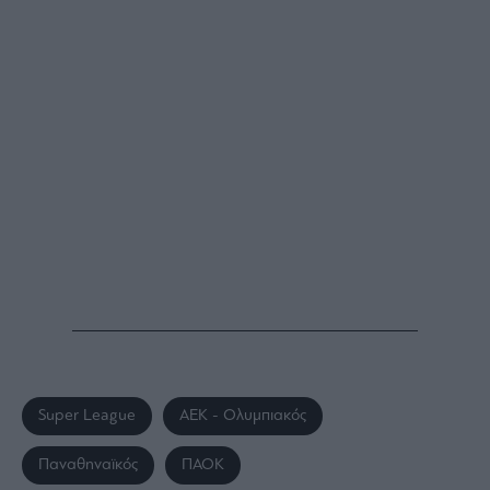
Super League
ΑΕΚ - Ολυμπιακός
Παναθηναϊκός
ΠΑΟΚ