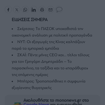
ΕΙΔΗΣΕΙΣ ΣΗΜΕΡΑ
Σκέρτσος: Το ΠΑΣΟΚ υποκαθιστά την
οικονομική ανάλυση με πολιτική προπαγάνδα
NYT: Οι εξαγωγές της Κίνας καλπάζουν
παρά τα εμπορικά εμπόδια
ΣΚΑΪ: Πέντε μήνες CEO και… τίτλοι τέλους
για τον Γρηγόρη Δημητριάδη – Το
παρασκήνιο, τα ταξίδια και το «παράθυρο»
της επόμενης ημέρας
Μπήτρος: Τροποποιήθηκε η συμφωνία
εξυγίανσης θυγατρικής
Ακολουθήστε το mononews.gr στο