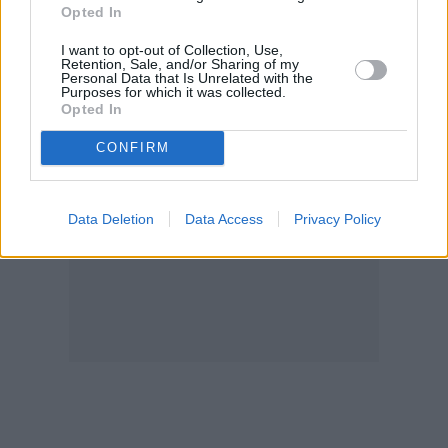
στήριξης: 1114 ΠΑΙΞΕ ΥΠΕΥΘΥΝΑ
Opted In
Διαβάστε επίσης:
I want to opt-out of Collection, Use,
Retention, Sale, and/or Sharing of my
Personal Data that Is Unrelated with the
Purposes for which it was collected.
Opted In
CONFIRM
Data Deletion
Data Access
Privacy Policy