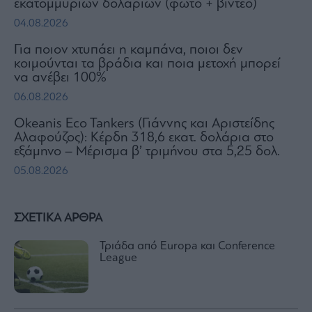
εκατομμυρίων δολαρίων (φωτό + βίντεο)
04.08.2026
Για ποιον χτυπάει η καμπάνα, ποιοι δεν
κοιμούνται τα βράδια και ποια μετοχή μπορεί
να ανέβει 100%
06.08.2026
Okeanis Eco Tankers (Γιάννης και Αριστείδης
Αλαφούζος): Κέρδη 318,6 εκατ. δολάρια στο
εξάμηνο – Μέρισμα β’ τριμήνου στα 5,25 δολ.
05.08.2026
ΣΧΕΤΙΚΑ ΑΡΘΡΑ
Τριάδα από Europa και Conference
League