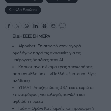
Κύπελλα Ευρώπης
ΕΙΔΗΣΕΙΣ ΣΗΜΕΡΑ
Alphabet: Επιστροφή στην αγορά
ομολόγων παρά τις ανησυχίες για τις
υπέρογκες δαπάνες στην AI
Καρυστιανού: Ακόμα τρεις αποχωρήσεις
από την «Ελπίδα» – «Πολλά ψέματα και λίγες
αλήθειες»
ΥΠΑΑΤ: Αποζημιώσεις 38,1 εκατ. ευρώ σε
κτηνοτρόφους για ευλογιά, πανώλη και
αφθώδη πυρετό
Ιράν – Ομάν: Κατ΄αρχήν και προσωρινή