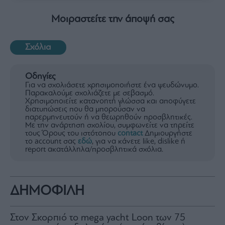
Μοιραστείτε την άποψή σας
Σχόλια
Οδηγίες
Για να σχολιάσετε χρησιμοποιήστε ένα ψευδώνυμο.
Παρακαλούμε σχολιάζετε με σεβασμό.
Χρησιμοποιείτε κατανοητή γλώσσα και αποφύγετε
διατυπώσεις που θα μπορούσαν να
παρερμηνευτούν ή να θεωρηθούν προσβλητικές.
Με την ανάρτηση σχολίου, συμφωνείτε να τηρείτε
τους Όρους του ιστότοπου
contact
Δημιουργήστε
το account σας
εδώ
, για να κάνετε like, dislike ή
report ακατάλληλα/προσβλητικά σχόλια.
ΔΗΜΟΦΙΛΗ
Στον Σκορπιό το mega yacht Loon των 75