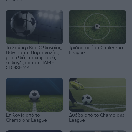
Σουηδία
Τα Σούπερ Καπ Ολλανδίας,
Τριάδα από το Conference
Βελγίου και Πορτογαλίας
League
με πολλές στοιχηματικές
επιλογές από το ΠΑΜΕ
ΣΤΟΙΧΗΜΑ
Επιλογές από το
Δυάδα από το Champions
Champions League
League