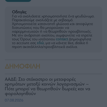
Οδηγίες
Για να σχολιάσετε χρησιμοποιήστε ένα ψευδώνυμο.
Παρακαλούμε σχολιάζετε με σεβασμό.
Χρησιμοποιείτε κατανοητή γλώσσα και αποφύγετε
διατυπώσεις που θα μπορούσαν να
παρερμηνευτούν ή να θεωρηθούν προσβλητικές.
Με την ανάρτηση σχολίου, συμφωνείτε να τηρείτε
τους Όρους του ιστότοπου
contact
Δημιουργήστε
το account σας
εδώ
, για να κάνετε like, dislike ή
report ακατάλληλα/προσβλητικά σχόλια.
ΔΗΜΟΦΙΛΗ
ΑΑΔΕ: Στο στόχαστρο οι μεταφορές
χρημάτων μεταξύ κοινών λογαριασμών –
Πότε μπορεί να θεωρηθούν δωρεές και να
φορολογηθούν
07.08.2026