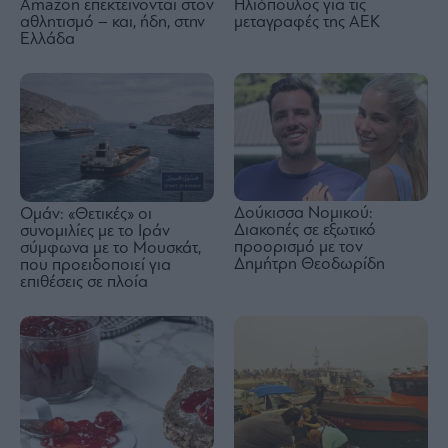
Amazon επεκτείνονται στον
Ηλιόπουλος για τις
αθλητισμό – και, ήδη, στην
μεταγραφές της ΑΕΚ
Ελλάδα
Δούκισσα Νομικού:
Ομάν: «Θετικές» οι
Διακοπές σε εξωτικό
συνομιλίες με το Ιράν
προορισμό με τον
σύμφωνα με το Μουσκάτ,
Δημήτρη Θεοδωρίδη
που προειδοποιεί για
επιθέσεις σε πλοία