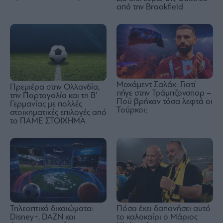
από την Brookfield
Μοχάμεντ Σαλάχ: Γιατί
Πρεμιέρα στην Ολλανδία,
πήγε στην Τράμπζονσπορ –
την Πορτογαλία και τη Β’
Πού βρήκαν τόσα λεφτά οι
Γερμανίας με πολλές
Τούρκοι;
στοιχηματικές επιλογές από
το ΠΑΜΕ ΣΤΟΙΧΗΜΑ
Τηλεοπτικά δικαιώματα:
Πόσα έχει δαπανήσει αυτό
Disney+, DAZN και
το καλοκαίρι ο Μάριος