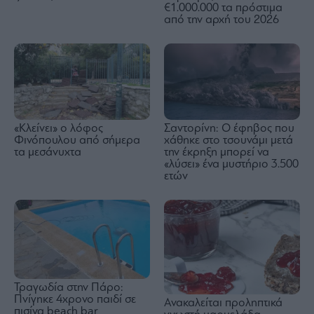
€1.000.000 τα πρόστιμα
από την αρχή του 2026
«Κλείνει» ο λόφος
Σαντορίνη: Ο έφηβος που
Φινόπουλου από σήμερα
χάθηκε στο τσουνάμι μετά
τα μεσάνυχτα
την έκρηξη μπορεί να
«λύσει» ένα μυστήριο 3.500
ετών
Τραγωδία στην Πάρο:
Πνίγηκε 4χρονο παιδί σε
Ανακαλείται προληπτικά
πισίνα beach bar