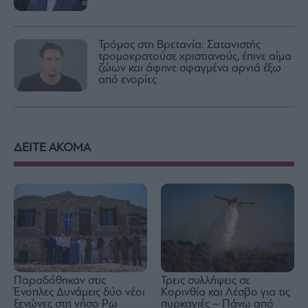
Τρόμος στη Βρετανία: Σατανιστής
τρομοκρατούσε χριστιανούς, έπινε αίμα
ζώων και άφηνε σφαγμένα αρνιά έξω
από ενορίες
ΔΕΙΤΕ ΑΚΟΜΑ
Παραδόθηκαν στις
Τρεις συλλήψεις σε
Ένοπλες Δυνάμεις δύο νέοι
Κορινθία και Λέσβο για τις
ξενώνες στη νήσο Ρω
πυρκαγιές – Πάνω από