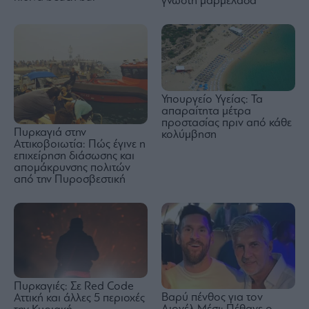
γνωστή μαρμελάδα
Υπουργείο Υγείας: Τα
απαραίτητα μέτρα
προστασίας πριν από κάθε
Πυρκαγιά στην
κολύμβηση
Αττικοβοιωτία: Πώς έγινε η
επιχείρηση διάσωσης και
απομάκρυνσης πολιτών
από την Πυροσβεστική
Πυρκαγιές: Σε Red Code
Βαρύ πένθος για τον
Αττική και άλλες 5 περιοχές