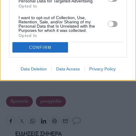
Personal Data for Targeted Advertising.
Opted In
I want to opt-out of Collection, Use,
Retention, Sale, and/or Sharing of my
Personal Data that Is Unrelated with the
Purposes for which it was collected.
Opted In
CONFIRM
Data Deletion
Data Access
Privacy Policy
Βρετανία
μηνιγγίτιδα
ΕΙΔΗΣΕΙΣ ΣΗΜΕΡΑ