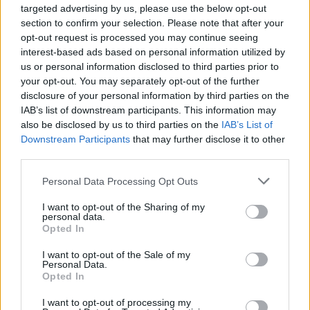
Chuck Robbins (CEO Cisco): Το AI πυροδοτεί
targeted advertising by us, please use the below opt-out
section to confirm your selection. Please note that after your
έναν σούπερ επενδυτικό κύκλο στα δίκτυα
opt-out request is processed you may continue seeing
interest-based ads based on personal information utilized by
us or personal information disclosed to third parties prior to
your opt-out. You may separately opt-out of the further
disclosure of your personal information by third parties on the
IAB’s list of downstream participants. This information may
also be disclosed by us to third parties on the
IAB’s List of
Downstream Participants
that may further disclose it to other
third parties.
Personal Data Processing Opt Outs
I want to opt-out of the Sharing of my
personal data.
Opted In
I want to opt-out of the Sale of my
Personal Data.
Opted In
I want to opt-out of processing my