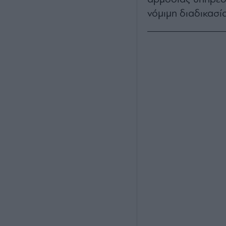
νόμιμη διαδικασί