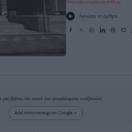
Τελευταία ενημέρωση:4:49 μμ
Ακούστε το άρθρο
α μας βλέπεις πιο συχνά στα αποτελέσματα αναζήτησης
Add mononews.gr on Google