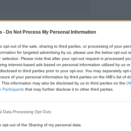
s -
Do Not Process My Personal Information
to opt-out of the sale, sharing to third parties, or processing of your per
formation for targeted advertising by us, please use the below opt-out s
r selection. Please note that after your opt-out request is processed y
eing interest-based ads based on personal information utilized by us or
disclosed to third parties prior to your opt-out. You may separately opt-
losure of your personal information by third parties on the IAB’s list of
. This information may also be disclosed by us to third parties on the
IA
Participants
that may further disclose it to other third parties.
l Data Processing Opt Outs
o opt-out of the Sharing of my personal data.
ριών συλληφθεισών σχηματίστηκε δικογραφία γ