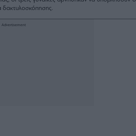
α δακτυλοσκόπησης.