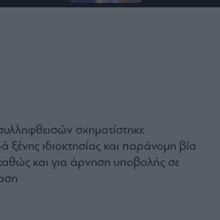
συλληφθεισών σχηματίστηκε
ά ξένης ιδιοκτησίας και παράνομη βία
καθώς και για άρνηση υποβολής σε
ταση