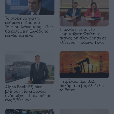
Το στοίχημα για την
επόμενη ημέρα του
Ταμείου Ανάκαμψης – Πώς
Τι αλλάζει με το νέο
θα καλύψει η Ελλάδα το
χωροταξικό: Φρένο σε
επενδυτικό κενό
πισίνες, οπισθοχώρηση σε
κλίνες και Πράσινο Τέλος
Πετρέλαιο: Στα 83,5
δολάρια το βαρέλι έκλεισε
Alpha Bank: Έξι οίκοι
το Brent
βλέπουν νέο κεφάλαιο
ανάπτυξης – Τιμές στόχοι
έως 5,30 ευρώ