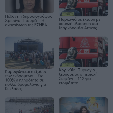
Πέθανε η δημοσιογράφος
Πυρκαγιά σε έκταση με
Χριστίνα Πιτουρά – Η
χαμηλή βλάστηση στο
ανακοίνωση της ΕΣΗΕΑ
Μαρκόπουλο Αττικής
Κορινθία: Πυρκαγιά
Κορυφώνεται η έξοδος
ξέσπασε στην περιοχή
των εκδρομέων – Στο
Στεφάνι – 112 για
100% η πληρότητα σε
ετοιμότητα
πολλά δρομολόγια για
Κυκλάδες