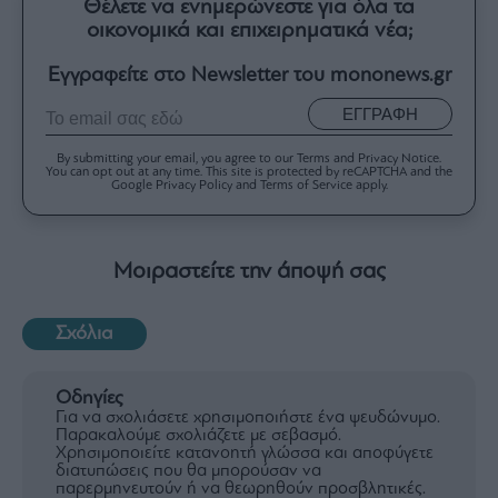
Θέλετε να ενημερώνεστε για όλα τα
οικονομικά και επιχειρηματικά νέα;
Εγγραφείτε στο Newsletter του mononews.gr
ΕΓΓΡΑΦΗ
By submitting your email, you agree to our Terms and Privacy Notice.
You can opt out at any time. This site is protected by reCAPTCHA and the
Google Privacy Policy and Terms of Service apply.
Μοιραστείτε την άποψή σας
Σχόλια
Οδηγίες
Για να σχολιάσετε χρησιμοποιήστε ένα ψευδώνυμο.
Παρακαλούμε σχολιάζετε με σεβασμό.
Χρησιμοποιείτε κατανοητή γλώσσα και αποφύγετε
διατυπώσεις που θα μπορούσαν να
παρερμηνευτούν ή να θεωρηθούν προσβλητικές.