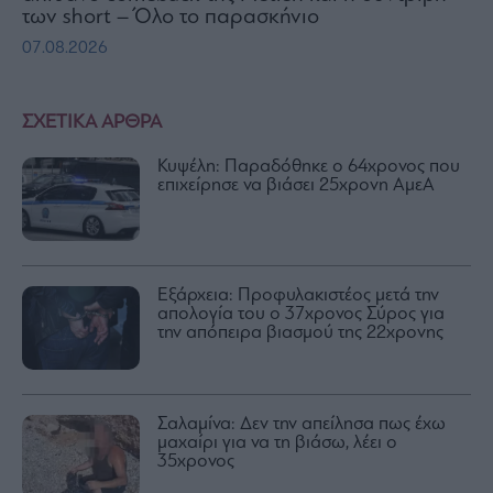
των short – Όλο το παρασκήνιο
07.08.2026
ΣΧΕΤΙΚΑ ΑΡΘΡΑ
Κυψέλη: Παραδόθηκε ο 64χρονος που
επιχείρησε να βιάσει 25χρονη ΑμεΑ
Εξάρχεια: Προφυλακιστέος μετά την
απολογία του ο 37χρονος Σύρος για
την απόπειρα βιασμού της 22χρονης
Σαλαμίνα: Δεν την απείλησα πως έχω
μαχαίρι για να τη βιάσω, λέει ο
35χρονος