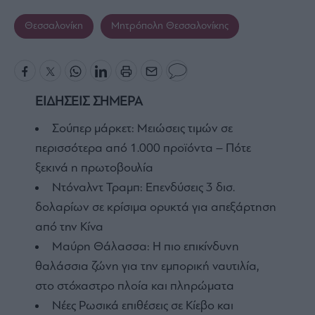
Θεσσαλονίκη
Μητρόπολη Θεσσαλονίκης
ΕΙΔΗΣΕΙΣ ΣΗΜΕΡΑ
Σούπερ μάρκετ: Μειώσεις τιμών σε
περισσότερα από 1.000 προϊόντα – Πότε
ξεκινά η πρωτοβουλία
Ντόναλντ Τραμπ: Επενδύσεις 3 δισ.
δολαρίων σε κρίσιμα ορυκτά για απεξάρτηση
από την Κίνα
Μαύρη Θάλασσα: Η πιο επικίνδυνη
θαλάσσια ζώνη για την εμπορική ναυτιλία,
στο στόχαστρο πλοία και πληρώματα
Νέες Ρωσικά επιθέσεις σε Κίεβο και