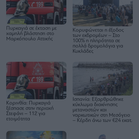
Πυρκαγιά σε έκταση με
Κορυφώνεται η έξοδος
χαμηλή βλάστηση στο
των εκδρομέων – Στο
Μαρκόπουλο Αττικής
100% η πληρότητα σε
πολλά δρομολόγια για
Κυκλάδες
Ισπανία: Εξαρθρώθηκε
Κορινθία: Πυρκαγιά
κύκλωμα διακίνησης
ξέσπασε στην περιοχή
μεταναστών και
Στεφάνι – 112 για
ναρκωτικών στη Μεσόγειο
ετοιμότητα
– Κέρδη άνω των €24 εκατ.