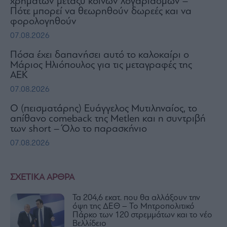
χρημάτων μεταξύ κοινών λογαριασμών –
Πότε μπορεί να θεωρηθούν δωρεές και να
φορολογηθούν
07.08.2026
Πόσα έχει δαπανήσει αυτό το καλοκαίρι ο
Μάριος Ηλιόπουλος για τις μεταγραφές της
ΑΕΚ
07.08.2026
Ο (πεισματάρης) Ευάγγελος Μυτιληναίος, το
απίθανο comeback της Μetlen και η συντριβή
των short – Όλο το παρασκήνιο
07.08.2026
ΣΧΕΤΙΚΑ ΑΡΘΡΑ
Τα 204,6 εκατ. που θα αλλάξουν την
όψη της ΔΕΘ – Το Μητροπολιτικό
Πάρκο των 120 στρεμμάτων και το νέο
Βελλίδειο