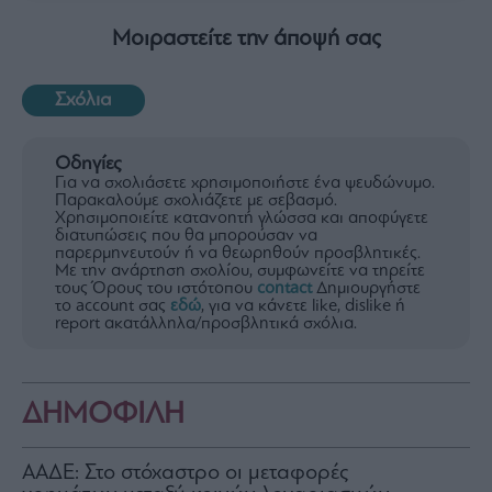
Μοιραστείτε την άποψή σας
Σχόλια
Οδηγίες
Για να σχολιάσετε χρησιμοποιήστε ένα ψευδώνυμο.
Παρακαλούμε σχολιάζετε με σεβασμό.
Χρησιμοποιείτε κατανοητή γλώσσα και αποφύγετε
διατυπώσεις που θα μπορούσαν να
παρερμηνευτούν ή να θεωρηθούν προσβλητικές.
Με την ανάρτηση σχολίου, συμφωνείτε να τηρείτε
τους Όρους του ιστότοπου
contact
Δημιουργήστε
το account σας
εδώ
, για να κάνετε like, dislike ή
report ακατάλληλα/προσβλητικά σχόλια.
ΔΗΜΟΦΙΛΗ
ΑΑΔΕ: Στο στόχαστρο οι μεταφορές