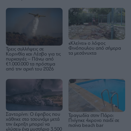
«Κλείνει» ο λόφος
Φινόπουλου από σήμερα
Τρεις συλλήψεις σε
τα μεσάνυχτα
Κορινθία και Λέσβο για τις
πυρκαγιές – Πάνω από
€1.000.000 τα πρόστιμα
από την αρχή του 2026
Σαντορίνη: Ο έφηβος που
Τραγωδία στην Πάρο:
χάθηκε στο τσουνάμι μετά
Πνίγηκε 4χρονο παιδί σε
την έκρηξη μπορεί να
πισίνα beach bar
«λύσει» ένα μυστήριο 3.500