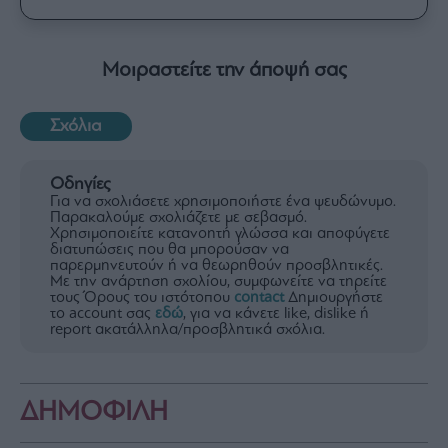
Μοιραστείτε την άποψή σας
Σχόλια
Οδηγίες
Για να σχολιάσετε χρησιμοποιήστε ένα ψευδώνυμο.
Παρακαλούμε σχολιάζετε με σεβασμό.
Χρησιμοποιείτε κατανοητή γλώσσα και αποφύγετε
διατυπώσεις που θα μπορούσαν να
παρερμηνευτούν ή να θεωρηθούν προσβλητικές.
Με την ανάρτηση σχολίου, συμφωνείτε να τηρείτε
τους Όρους του ιστότοπου
contact
Δημιουργήστε
το account σας
εδώ
, για να κάνετε like, dislike ή
report ακατάλληλα/προσβλητικά σχόλια.
ΔΗΜΟΦΙΛΗ