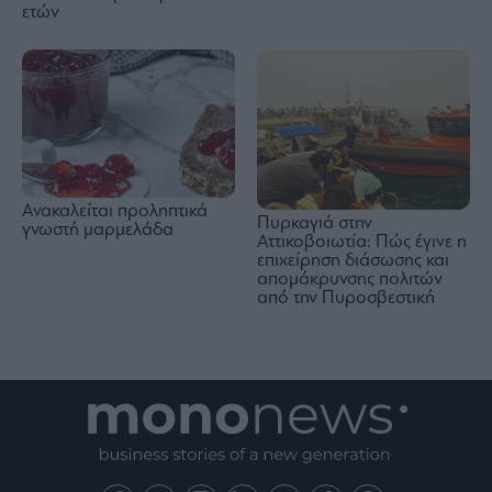
ετών
Ανακαλείται προληπτικά
Πυρκαγιά στην
γνωστή μαρμελάδα
Αττικοβοιωτία: Πώς έγινε η
επιχείρηση διάσωσης και
απομάκρυνσης πολιτών
από την Πυροσβεστική