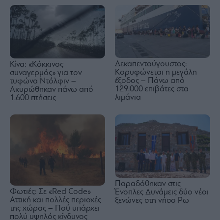
Δεκαπενταύγουστος:
Κίνα: «Κόκκινος
Κορυφώνεται η μεγάλη
συναγερμός» για τον
έξοδος – Πάνω από
τυφώνα Ντόλφιν –
129.000 επιβάτες στα
Ακυρώθηκαν πάνω από
λιμάνια
1.600 πτήσεις
Παραδόθηκαν στις
Φωτιές: Σε «Red Code»
Ένοπλες Δυνάμεις δύο νέοι
Αττική και πολλές περιοχές
ξενώνες στη νήσο Ρω
της χώρας – Πού υπάρχει
πολύ υψηλός κίνδυνος