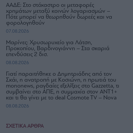
ΑΑΔΕ: Στο στόχαστρο οι μεταφορές
χρημάτων μεταξύ κοινών λογαριασμών –
Πότε μπορεί να θεωρηθούν δωρεές και να
φορολογηθούν
07.08.2026
Μαρίνες: Χρυσωρυχείο για Λάτση,
Προκοπίου, Βαρδινογιάννη – Στα σκαριά
επενδύσεις 2 δισ.
08.08.2026
Γιατί παραιτήθηκε ο Δημητριάδης από τον
Σκάι, η ανατροπή με Κοσιώνη, η πρωτιά του
mononews, ραγδαίες εξελίξεις στο Gazzetta, τι
συμβαίνει στο ΑΠΕ, η συμμαχία στον ΑΝΤ1+
και τι θα γίνει με το deal Cosmote TV – Nova
08.08.2026
ΣΧΕΤΙΚΑ ΑΡΘΡΑ