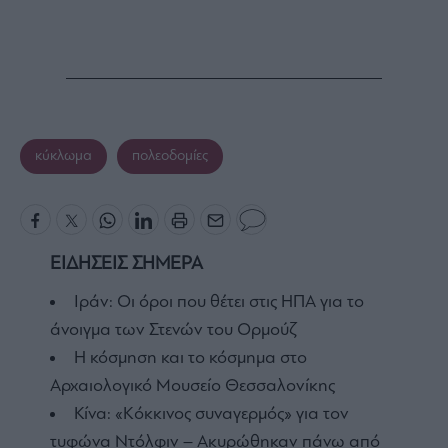
κύκλωμα
πολεοδομίες
ΕΙΔΗΣΕΙΣ ΣΗΜΕΡΑ
Ιράν: Οι όροι που θέτει στις ΗΠΑ για το
άνοιγμα των Στενών του Ορμούζ
Η κόσμηση και το κόσμημα στο
Αρχαιολογικό Μουσείο Θεσσαλονίκης
Κίνα: «Κόκκινος συναγερμός» για τον
τυφώνα Ντόλφιν – Ακυρώθηκαν πάνω από