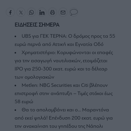
ΕΙΔΗΣΕΙΣ ΣΗΜΕΡΑ
UBS για ΓΕΚ ΤΕΡΝΑ: Ο δρόμος προς τα 55
ευρώ περνά από Αττική και Εγνατία Οδό
Χρηματιστήριο: Κορυφώνονται οι επαφές
για την εισαγωγή ναυτιλιακών, ετοιμάζεται
IPO για 250-300 εκατ. ευρώ και το δέλεαρ
των ομολογιακών
Metlen: NBG Securities και Citi βλέπουν
επιστροφή στην ανάπτυξη – Τιμές στόχοι έως
58 ευρώ
Θα το απολαμβάνει και ο… Μαραντόνα
από εκεί ψηλά! Επένδυση 200 εκατ. ευρώ για
την ανακαίνιση του γηπέδου της Νάπολι