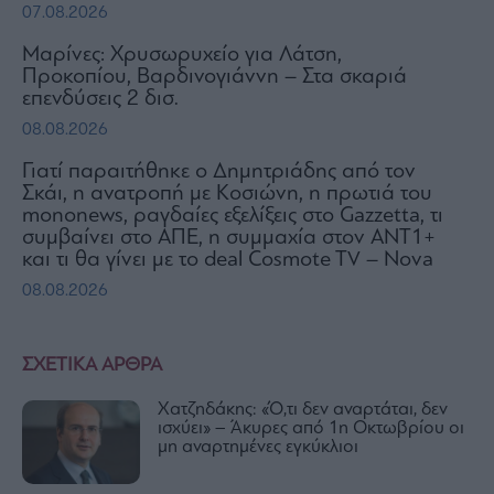
07.08.2026
Μαρίνες: Χρυσωρυχείο για Λάτση,
Προκοπίου, Βαρδινογιάννη – Στα σκαριά
επενδύσεις 2 δισ.
08.08.2026
Γιατί παραιτήθηκε ο Δημητριάδης από τον
Σκάι, η ανατροπή με Κοσιώνη, η πρωτιά του
mononews, ραγδαίες εξελίξεις στο Gazzetta, τι
συμβαίνει στο ΑΠΕ, η συμμαχία στον ΑΝΤ1+
και τι θα γίνει με το deal Cosmote TV – Nova
08.08.2026
ΣΧΕΤΙΚΑ ΑΡΘΡΑ
Χατζηδάκης: «Ό,τι δεν αναρτάται, δεν
ισχύει» – Άκυρες από 1η Οκτωβρίου οι
μη αναρτημένες εγκύκλιοι