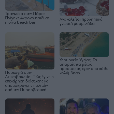
Τραγωδία στην Πάρο:
Πνίγηκε 4χρονο παιδί σε
Ανακαλείται προληπτικά
πισίνα beach bar
γνωστή μαρμελάδα
Υπουργείο Υγείας: Τα
απαραίτητα μέτρα
προστασίας πριν από κάθε
Πυρκαγιά στην
κολύμβηση
Αττικοβοιωτία: Πώς έγινε η
επιχείρηση διάσωσης και
απομάκρυνσης πολιτών
από την Πυροσβεστική