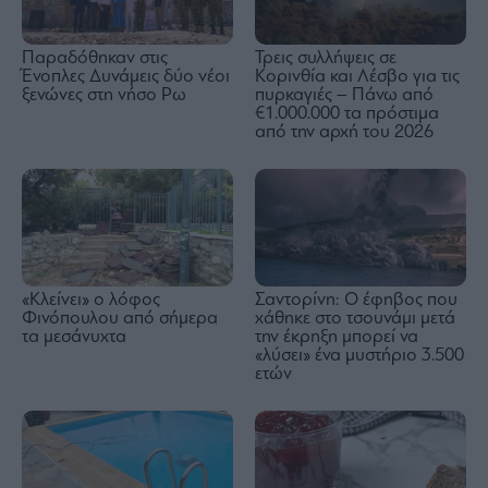
Παραδόθηκαν στις
Τρεις συλλήψεις σε
Ένοπλες Δυνάμεις δύο νέοι
Κορινθία και Λέσβο για τις
ξενώνες στη νήσο Ρω
πυρκαγιές – Πάνω από
€1.000.000 τα πρόστιμα
από την αρχή του 2026
«Κλείνει» ο λόφος
Σαντορίνη: Ο έφηβος που
Φινόπουλου από σήμερα
χάθηκε στο τσουνάμι μετά
τα μεσάνυχτα
την έκρηξη μπορεί να
«λύσει» ένα μυστήριο 3.500
ετών