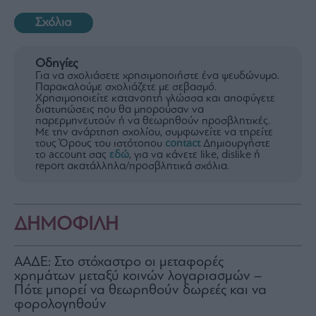
Σχόλια
Οδηγίες
Για να σχολιάσετε χρησιμοποιήστε ένα ψευδώνυμο.
Παρακαλούμε σχολιάζετε με σεβασμό.
Χρησιμοποιείτε κατανοητή γλώσσα και αποφύγετε
διατυπώσεις που θα μπορούσαν να
παρερμηνευτούν ή να θεωρηθούν προσβλητικές.
Με την ανάρτηση σχολίου, συμφωνείτε να τηρείτε
τους Όρους του ιστότοπου
contact
Δημιουργήστε
το account σας
εδώ
, για να κάνετε like, dislike ή
report ακατάλληλα/προσβλητικά σχόλια.
ΔΗΜΟΦΙΛΗ
ΑΑΔΕ: Στο στόχαστρο οι μεταφορές
χρημάτων μεταξύ κοινών λογαριασμών –
Πότε μπορεί να θεωρηθούν δωρεές και να
φορολογηθούν