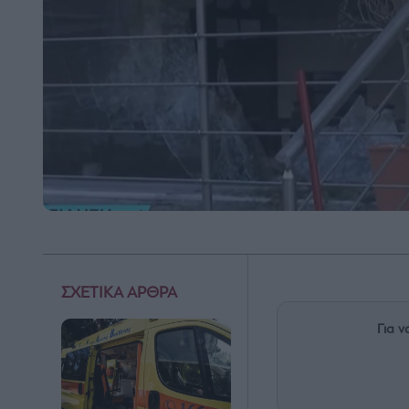
ΣΧΕΤΙΚΑ ΑΡΘΡΑ
Για ν