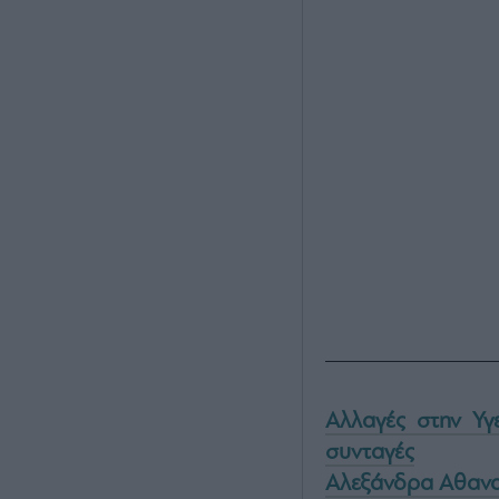
Αλλαγές στην Υγ
συνταγές
Αλεξάνδρα Αθανα