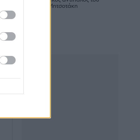
Ο πραγματικός αντίπαλος του
Κυριάκου Μητσοτάκη
05.08.2026
 η