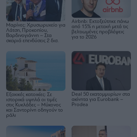
Airbnb: Εκτοξεύτηκε πάνω
Μαρίνες: Χρυσωρυχείο για
από 15% η μετοχή μετά τις
Λάτση, Προκοπίου,
βελτιωμένες προβλέψεις
Βαρδινογιάννη – Στα
για το 2026
σκαριά επενδύσεις 2 δισ.
Deal 50 εκατομμυρίων στα
Εξοχικές κατοικίες: Σε
ακίνητα για Eurobank –
ιστορικά υψηλά οι τιμές
Prodea
στις Κυκλάδες – Μύκονος
και Σαντορίνη οδηγούν το
ράλι