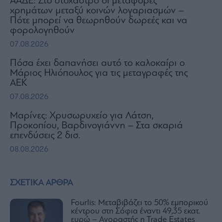
ΑΑΔΕ: Στο στόχαστρο οι μεταφορές
χρημάτων μεταξύ κοινών λογαριασμών –
Πότε μπορεί να θεωρηθούν δωρεές και να
φορολογηθούν
07.08.2026
Πόσα έχει δαπανήσει αυτό το καλοκαίρι ο
Μάριος Ηλιόπουλος για τις μεταγραφές της
ΑΕΚ
07.08.2026
Μαρίνες: Χρυσωρυχείο για Λάτση,
Προκοπίου, Βαρδινογιάννη – Στα σκαριά
επενδύσεις 2 δισ.
08.08.2026
ΣΧΕΤΙΚΑ ΑΡΘΡΑ
Fourlis: Μεταβιβάζει το 50% εμπορικού
κέντρου στη Σόφια έναντι 49,35 εκατ.
ευρώ – Αγοραστής η Trade Estates