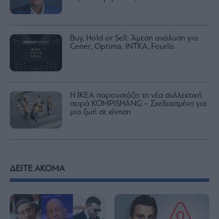
Buy, Hold or Sell: Άμεση ανάλυση για
Cener, Optima, INTKA, Fourlis
Η IKEA παρουσιάζει τη νέα συλλεκτική
σειρά KOMPISHÄNG – Σχεδιασμένη για
μια ζωή σε κίνηση
ΔΕΙΤΕ ΑΚΟΜΑ