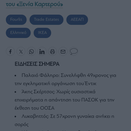
του «Ξενία Καρτερού»
Fourlis
Trade Estates
ΑΕΕΑΠ
Ελληνικό
ΙΚΕΑ
ΕΙΔΗΣΕΙΣ ΣΗΜΕΡΑ
Παλαιό Φάληρο: Συνελήφθη 49χρονος για
την εγκληματική οργάνωση του Έντικ
Άκης Σκέρτσος: Χωρίς ουσιαστικά
επιχειρήματα η απάντηση του ΠΑΣΟΚ για την
έκθεση του ΟΟΣΑ
Λυκαβηττός: Σε 57χρονη γυναίκα ανήκει η
σορός