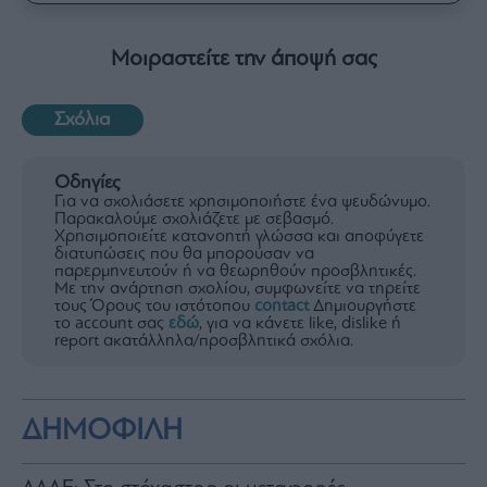
Μοιραστείτε την άποψή σας
Σχόλια
Οδηγίες
Για να σχολιάσετε χρησιμοποιήστε ένα ψευδώνυμο.
Παρακαλούμε σχολιάζετε με σεβασμό.
Χρησιμοποιείτε κατανοητή γλώσσα και αποφύγετε
διατυπώσεις που θα μπορούσαν να
παρερμηνευτούν ή να θεωρηθούν προσβλητικές.
Με την ανάρτηση σχολίου, συμφωνείτε να τηρείτε
τους Όρους του ιστότοπου
contact
Δημιουργήστε
το account σας
εδώ
, για να κάνετε like, dislike ή
report ακατάλληλα/προσβλητικά σχόλια.
ΔΗΜΟΦΙΛΗ