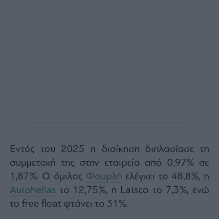
Εντός του 2025 η διοίκηση διπλασίασε τη
συμμετοχή της στην εταιρεία από 0,97% σε
1,87%. Ο όμιλος
Φουρλή
ελέγχει το 48,8%, η
Autohellas
το 12,75%, η
Latsco
το 7,3%, ενώ
το
free float
φτάνει το 31%.