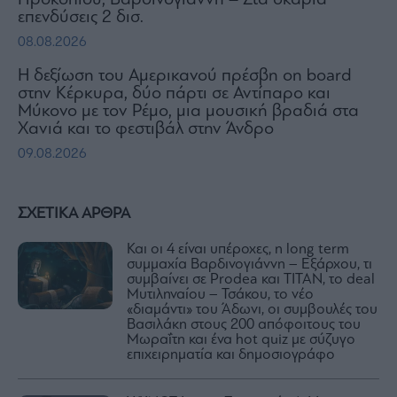
επενδύσεις 2 δισ.
08.08.2026
H δεξίωση του Αμερικανού πρέσβη on board
στην Κέρκυρα, δύο πάρτι σε Αντίπαρο και
Μύκονο με τον Ρέμο, μια μουσική βραδιά στα
Χανιά και το φεστιβάλ στην Άνδρο
09.08.2026
ΣΧΕΤΙΚΑ ΑΡΘΡΑ
Και οι 4 είναι υπέροχες, η long term
συμμαχία Βαρδινογιάννη – Εξάρχου, τι
συμβαίνει σε Prodea και ΤΙΤΑΝ, το deal
Μυτιληναίου – Τσάκου, το νέο
«διαμάντι» του Άδωνι, οι συμβουλές του
Βασιλάκη στους 200 απόφοιτους του
Μωραΐτη και ένα hot quiz με σύζυγο
επιχειρηματία και δημοσιογράφο