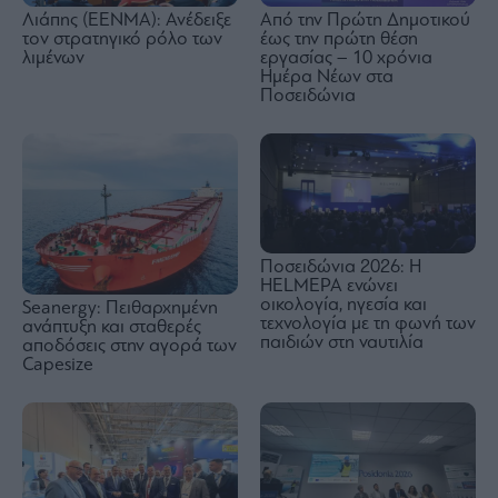
Λιάπης (ΕΕΝΜΑ): Ανέδειξε
Από την Πρώτη Δημοτικού
τον στρατηγικό ρόλο των
έως την πρώτη θέση
λιμένων
εργασίας – 10 χρόνια
Ημέρα Νέων στα
Ποσειδώνια
Ποσειδώνια 2026: Η
HELMEPA ενώνει
οικολογία, ηγεσία και
Seanergy: Πειθαρχημένη
τεχνολογία με τη φωνή των
ανάπτυξη και σταθερές
παιδιών στη ναυτιλία
αποδόσεις στην αγορά των
Capesize