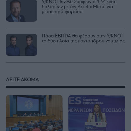
Y/KNOT Invest: Συμφωνία 1,44 εκατ.
δολαρίων με την ArcelorMittal για
μεταφορά φορτίου
Πόσα EBITDA θα φέρουν στην Y/KNOT
τα δύο πλοία της ποντοπόρου ναυτιλίας
ΔΕΙΤΕ ΑΚΟΜΑ