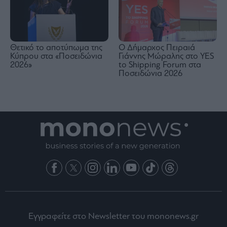
Θετικό το αποτύπωμα της
Ο Δήμαρχος Πειραιά
Κύπρου στα «Ποσειδώνια
Γιάννης Μώραλης στο YES
2026»
to Shipping Forum στα
Ποσειδώνια 2026
Εγγραφείτε στο Newsletter του mononews.gr