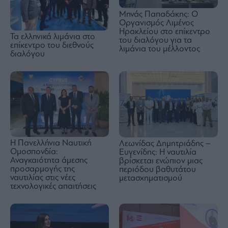
Μηνάς Παπαδάκης: Ο
Οργανισμός Λιμένος
Ηρακλείου στο επίκεντρο
Τα ελληνικά λιμάνια στο
του διαλόγου για τα
επίκεντρο του διεθνούς
λιμάνια του μέλλοντος
διαλόγου
Η Πανελλήνια Ναυτική
Λεωνίδας Δημητριάδης –
Ομοσπονδία:
Ευγενίδης: Η ναυτιλία
Αναγκαιότητα άμεσης
βρίσκεται ενώπιον μιας
προσαρμογής της
περιόδου βαθυτάτου
ναυτιλίας στις νέες
μετασχηματισμού
τεχνολογικές απαιτήσεις