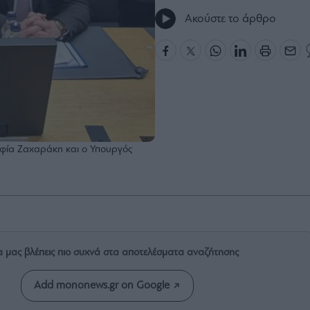
Ακούστε το άρθρο
οφία Ζαχαράκη και ο Υπουργός
α μας βλέπεις πιο συχνά στα αποτελέσματα αναζήτησης
Add mononews.gr on Google