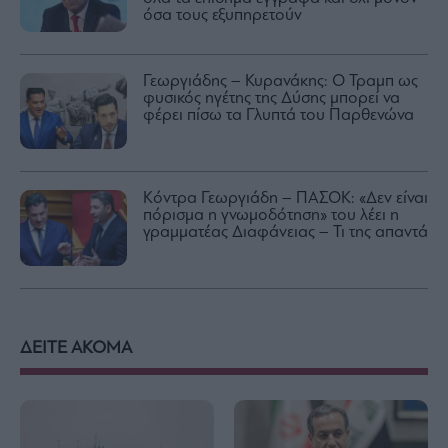
όσα τους εξυπηρετούν
Γεωργιάδης – Κυρανάκης: Ο Τραμπ ως
φυσικός ηγέτης της Δύσης μπορεί να
φέρει πίσω τα Γλυπτά του Παρθενώνα
Κόντρα Γεωργιάδη – ΠΑΣΟΚ: «Δεν είναι
πόρισμα η γνωμοδότηση» του λέει η
γραμματέας Διαφάνειας – Τι της απαντά
ΔΕΙΤΕ ΑΚΟΜΑ