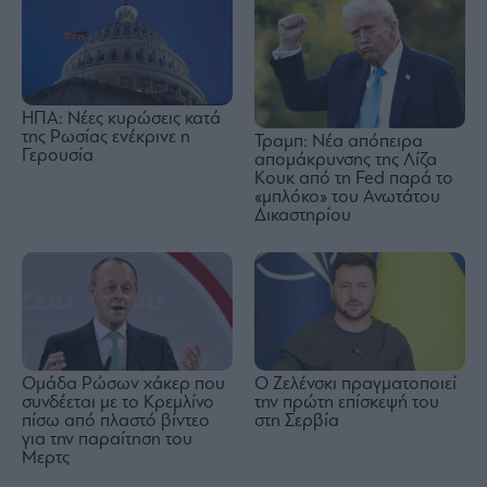
ΗΠΑ: Νέες κυρώσεις κατά
της Ρωσίας ενέκρινε η
Τραμπ: Νέα απόπειρα
Γερουσία
απομάκρυνσης της Λίζα
Κουκ από τη Fed παρά το
«μπλόκο» του Ανωτάτου
Δικαστηρίου
Ομάδα Ρώσων χάκερ που
Ο Ζελένσκι πραγματοποιεί
συνδέεται με το Κρεμλίνο
την πρώτη επίσκεψή του
πίσω από πλαστό βίντεο
στη Σερβία
για την παραίτηση του
Μερτς