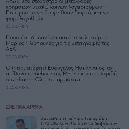
ΑΑΔΕ: Στο στόχαστρο οι μεταφορές
χρημάτων μεταξύ κοινών λογαριασμών –
Πότε μπορεί να θεωρηθούν δωρεές και να
φορολογηθούν
07.08.2026
Πόσα έχει δαπανήσει αυτό το καλοκαίρι ο
Μάριος Ηλιόπουλος για τις μεταγραφές της
ΑΕΚ
07.08.2026
Ο (πεισματάρης) Ευάγγελος Μυτιληναίος, το
απίθανο comeback της Μetlen και η συντριβή
των short – Όλο το παρασκήνιο
07.08.2026
ΣΧΕΤΙΚΑ ΑΡΘΡΑ
Συνεχίζεται η κόντρα Γεωργιάδη –
ΠΑΣΟΚ: Καλό θα ήταν να διαβάσουν
όλα τα επίσημα έγγραφα και όχι μόνον