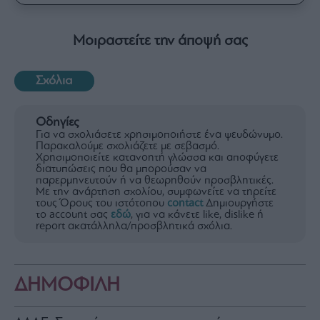
Μοιραστείτε την άποψή σας
Σχόλια
Οδηγίες
Για να σχολιάσετε χρησιμοποιήστε ένα ψευδώνυμο.
Παρακαλούμε σχολιάζετε με σεβασμό.
Χρησιμοποιείτε κατανοητή γλώσσα και αποφύγετε
διατυπώσεις που θα μπορούσαν να
παρερμηνευτούν ή να θεωρηθούν προσβλητικές.
Με την ανάρτηση σχολίου, συμφωνείτε να τηρείτε
τους Όρους του ιστότοπου
contact
Δημιουργήστε
το account σας
εδώ
, για να κάνετε like, dislike ή
report ακατάλληλα/προσβλητικά σχόλια.
ΔΗΜΟΦΙΛΗ