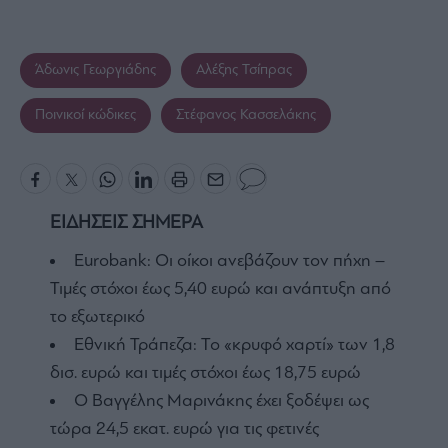
Άδωνις Γεωργιάδης
Αλέξης Τσίπρας
Ποινικοί κώδικες
Στέφανος Κασσελάκης
ΕΙΔΗΣΕΙΣ ΣΗΜΕΡΑ
Eurobank: Οι οίκοι ανεβάζουν τον πήχη –
Τιμές στόχοι έως 5,40 ευρώ και ανάπτυξη από
το εξωτερικό
Εθνική Τράπεζα: Το «κρυφό χαρτί» των 1,8
δισ. ευρώ και τιμές στόχοι έως 18,75 ευρώ
Ο Βαγγέλης Μαρινάκης έχει ξοδέψει ως
τώρα 24,5 εκατ. ευρώ για τις φετινές