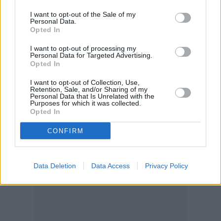
αυτό δεν είναι δική μας επιλογή».
I want to opt-out of the Sale of my
Personal Data.
Opted In
I want to opt-out of processing my
Personal Data for Targeted Advertising.
Opted In
I want to opt-out of Collection, Use,
Retention, Sale, and/or Sharing of my
Personal Data that Is Unrelated with the
Διαβάστε επίσης:
Purposes for which it was collected.
Opted In
CONFIRM
Data Deletion
Data Access
Privacy Policy