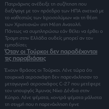
Πατριάρχης ανέδειξε τη συζήτηση που
διεξήγαγε με τον πρόεδρο των ΗΠΑ σχετικά με
το καθεστώς των Ιεροσολύμων και τη θέση
των Χριστιανών στη Μέση Ανατολή.
Πάντως να συμπληρώσω εάν θέλει να έρθει ο
Τραμπ στην Ελλάδα ουδείς μπορεί αν τον
εμποδίσει;
Όταν οι Τούρκοι δεν παραδέχονται
τις παραβιάσεις
Έχουν θράσος οι Τούρκοι. Λένε τώρα ότι
τουρκικά αεροσκάφη δεν παρενόχλησαν το
μεταγωγικό αεροσκάφος C-27 που μετέφερε
τον υπουργός Άμυνας Νίκο Δένδια στην
Κύπρο. Λένε ψέματα, χοντρά ψέματα μάλιστα
τη στιγμή που η παρενόχληση έγινε