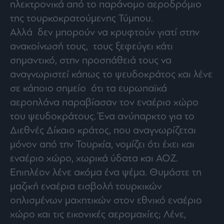
ηλεκτρονικά από το παράνομο αεροδρόμιο
της τουρκοκρατούμενης Τύμπου.
Αλλά δεν μπορούν να κρυφτούν γιατί στην
ανακοίνωσή τους, τους ξεφεύγει κάτι
σημαντικό, στην προσπάθειά τους να
αναγνωριστεί κάπως το ψευδοκράτος και λένε
σε κάποιο σημείο ότι τα ευρωπαϊκά
αεροπλάνα παραβίασαν τον εναέριο χώρο
του ψευδοκράτους. Ένα ανύπαρκτο για το
Διεθνές Δίκαιο κράτος, που αναγνωρίζεται
μόνον από την Τουρκία, νομίζει ότι έχει και
εναέριο χώρο, χωρικά ύδατα και ΑΟΖ.
Επιπλέον λένε ακόμα ένα ψέμα. Θυμάστε τη
μαζική εναέρια εισβολή τουρκικών
οπλισμένων μαχητικών στον εθνικό εναέριο
χώρο και τις εικονικές αερομαχίες; Λένε,