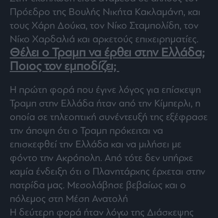
Πρόεδρο της Βουλής Νικήτα Κακλαμάνη, και
τους Χάρη Δούκα, τον Νίκο Σταμπολίδη, τον
Νίκο Χαρδαλιά και αρκετούς επιχειρηματίες.
Θέλει ο Τραμπ να έρθει στην Ελλάδα;
Ποιος τον εμποδίζει;
Η πρώτη φορά που έγινε λόγος για επίσκεψη
Τραμπ στην Ελλάδα ήταν από την Κίμπερλι, η
οποία σε τηλεοπτική συνέντευξή της εξέφρασε
την άποψη ότι ο Τραμπ πρόκειται να
επισκεφθεί την Ελλάδα και να μιλήσει με
φόντο την Ακρόπολη. Από τότε δεν υπήρχε
καμία ένδειξη ότι ο Πλανητάρχης έρχεται στην
πατρίδα μας. Μεσολάβησε βεβαίως και ο
πόλεμος στη Μέση Ανατολή
Η δεύτερη φορά ήταν λόγω της Διάσκεψης