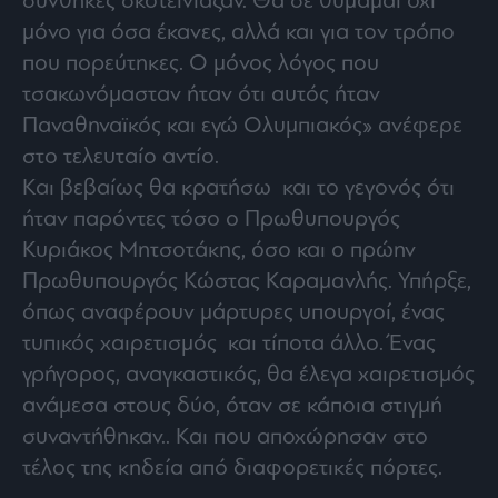
συνθήκες σκοτείνιαζαν. Θα σε θυμάμαι όχι
μόνο για όσα έκανες, αλλά και για τον τρόπο
που πορεύτηκες. Ο μόνος λόγος που
τσακωνόμασταν ήταν ότι αυτός ήταν
Παναθηναϊκός και εγώ Ολυμπιακός» ανέφερε
στο τελευταίο αντίο.
Και βεβαίως θα κρατήσω και το γεγονός ότι
ήταν παρόντες τόσο ο Πρωθυπουργός
Κυριάκος Μητσοτάκης, όσο και ο πρώην
Πρωθυπουργός Κώστας Καραμανλής. Υπήρξε,
όπως αναφέρουν μάρτυρες υπουργοί, ένας
τυπικός χαιρετισμός και τίποτα άλλο. Ένας
γρήγορος, αναγκαστικός, θα έλεγα χαιρετισμός
ανάμεσα στους δύο, όταν σε κάποια στιγμή
συναντήθηκαν.. Και που αποχώρησαν στο
τέλος της κηδεία από διαφορετικές πόρτες.