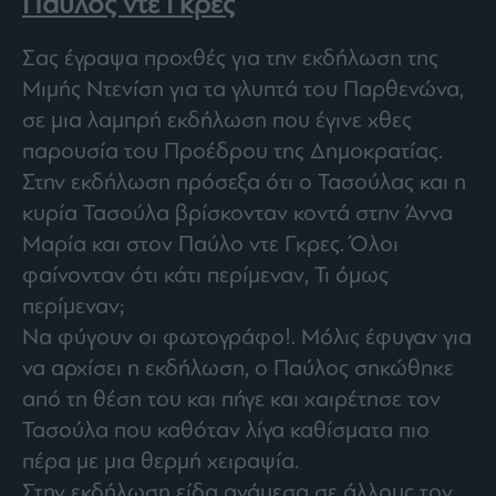
Παύλος ντε Γκρες
Σας έγραψα προχθές για την εκδήλωση της
Μιμής Ντενίση για τα γλυπτά του Παρθενώνα,
σε μια λαμπρή εκδήλωση που έγινε χθες
παρουσία του Προέδρου της Δημοκρατίας.
Στην εκδήλωση πρόσεξα ότι ο Τασούλας και η
κυρία Τασούλα βρίσκονταν κοντά στην Άννα
Μαρία και στον Παύλο ντε Γκρες. Όλοι
φαίνονταν ότι κάτι περίμεναν, Τι όμως
περίμεναν;
Να φύγουν οι φωτογράφο!. Μόλις έφυγαν για
να αρχίσει η εκδήλωση, ο Παύλος σηκώθηκε
από τη θέση του και πήγε και χαιρέτησε τον
Τασούλα που καθόταν λίγα καθίσματα πιο
πέρα με μια θερμή χειραψία.
Στην εκδήλωση είδα ανάμεσα σε άλλους τον