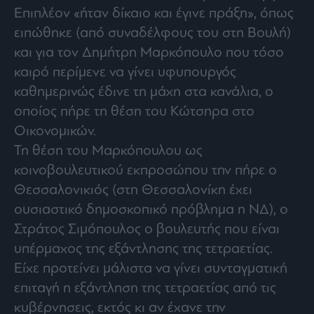
Επιπλέον «ήταν δίκαιο και έγινε πράξη», όπως
ειπώθηκε (από συναδέλφους του στη Βουλή)
και για τον Δημήτρη Μαρκόπουλο που τόσο
καιρό περίμενε να γίνει υφυπουργός
καθημερινώς έδινε τη μάχη στα κανάλια, ο
οποίος πήρε τη θέση του Κώτσηρα στο
Οικονομικών.
Τη θέση του Μαρκόπουλου ως
κοινοβουλευτικού εκπροσώπου την πήρε ο
Θεσσαλονικιός (στη Θεσσαλονίκη έχει
ουσιαστικό δημοσκοπικό πρόβλημα η ΝΔ), ο
Στράτος Σιμόπουλος ο βουλευτής που είναι
υπέρμαχος της εξάντλησης της τετραετίας.
Είχε προτείνει μάλιστα να γίνει συνταγματική
επιταγή η εξάντληση της τετραετίας από τις
κυβέρνησεις, εκτός κι αν έχανε την