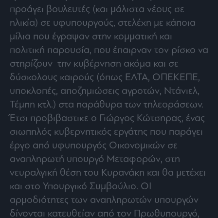
προάγει βουλευτές (και μάλιστα νέους σε
ηλικία) σε υφυπουργούς, στελέχη με κάποια
μίλια που έγραψαν στην κομματική και
πολιτική παρουσία, που έπαιρναν τον ρίσκο να
στηρίζουν την κυβέρνηση ακόμα και σε
δύσκολους καιρούς (όπως ΕΛΤΑ, ΟΠΕΚΕΠΕ,
υποκλοπές, αποζημιώσεις αγροτών, Ντάνιελ,
Τέμπη κτλ.) στα παράθυρα των τηλεοράσεων.
Έτσι προβιβαστικε ο Γιώργος Κώτσηρας, ένας
σιωπηλός κυβερνητικός εργάτης που παράγει
έργο από υφυπουργός Οικονομικών σε
αναπληρωτή υπουργό Μεταφορών, στη
νευραλγική θέση του Κυρανάκη και θα μετέχει
και στο Υπουργικό Συμβούλιο. ΟΙ
αρμοδιότητες των αναπληρωτών υπουργών
δίνονται κατευθείαν από τον Πρωθυπουργό,