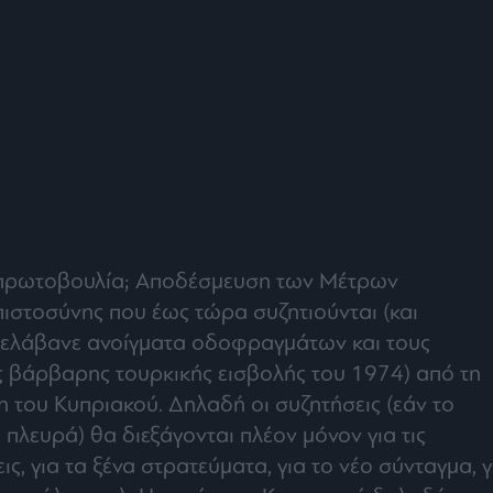
 η πρωτοβουλία; Αποδέσμευση των Μέτρων
ιστοσύνης που έως τώρα συζητιούνται (και
ιελάβανε ανοίγματα οδοφραγμάτων και τους
 βάρβαρης τουρκικής εισβολής του 1974) από τη
η του Κυπριακού. Δηλαδή οι συζητήσεις (εάν το
 πλευρά) θα διεξάγονται πλέον μόνον για τις
ις, για τα ξένα στρατεύματα, για το νέο σύνταγμα, γ