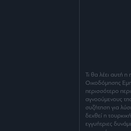
Τι θα λέει αυτή
Οικοδόμησης Εμπ
περισσότερο περ
αγνοούμενους της
συζήτηση για λύσ
δεχθεί η τουρκική
εγγυήτριες δυνάμε