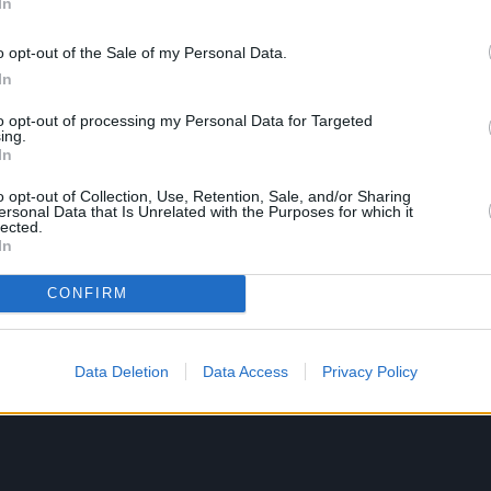
In
o opt-out of the Sale of my Personal Data.
In
to opt-out of processing my Personal Data for Targeted
ing.
In
o opt-out of Collection, Use, Retention, Sale, and/or Sharing
ersonal Data that Is Unrelated with the Purposes for which it
lected.
In
CONFIRM
Data Deletion
Data Access
Privacy Policy