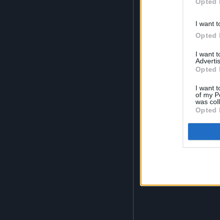
Opted 
I want t
Opted 
I want 
Advertis
Opted 
I want t
of my P
was col
Opted 