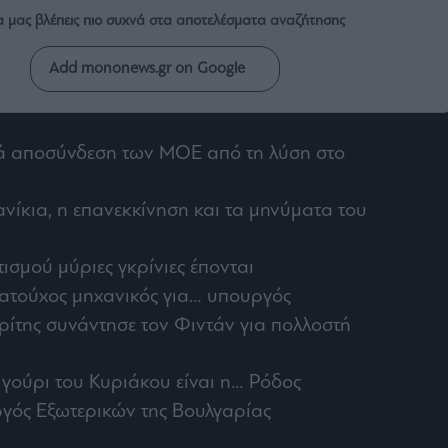
α μας βλέπεις πιο συχνά στα αποτελέσματα αναζήτησης
Add mononews.gr on Google
ά αποσύνδεση των ΜΟΕ από τη λύση στο
νίκια, η επανεκκίνηση και τα μηνύματα του
ισμού μύριες γκρίνιες έπονται
ματούχος μηχανικός για… υπουργός
ρίτης συνάντησε τον Φιντάν για πολλοστή
 γούρι του Κυριάκου είναι η… Ρόδος
γός Εξωτερικών της Βουλγαρίας