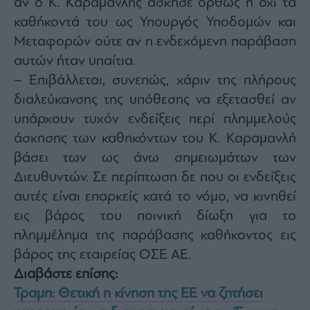
αν ο Κ. Καραμανλής άσκησε ορθώς ή όχι τα
καθήκοντά του ως Υπουργός Υποδομών και
Μεταφορών ούτε αν η ενδεχόμενη παράβαση
αυτών ήταν υπαίτια.
– Επιβάλλεται, συνεπώς, χάριν της πλήρους
διαλεύκανσης της υπόθεσης να εξετασθεί αν
υπάρχουν τυχόν ενδείξεις περί πλημμελούς
άσκησης των καθηκόντων του Κ. Καραμανλή
βάσει των ως άνω σημειωμάτων των
Διευθυντών. Σε περίπτωση δε που οι ενδείξεις
αυτές είναι επαρκείς κατά το νόμο, να κινηθεί
εις βάρος του ποινική δίωξη για το
πλημμέλημα της παράβασης καθήκοντος εις
βάρος της εταιρείας ΟΣΕ ΑΕ.
Διαβάστε επίσης:
Τραμπ: Θετική η κίνηση της ΕΕ να ζητήσει