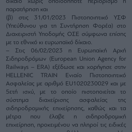
δίκαιο χωρίς οποιοδήποτε περιορισμό ή
παρατήρηση και
(β) στις 31/01/2023 Πιστοποιητικό ΥΣΦ
(Υπεύθυνου για τη Συντήρηση Φορέα) στο
Διαχειριστή Υποδομής ΟΣΕ σύμφωνα επίσης
με το εθνικό κι ευρωπαϊκό δίκαιο.
– Στις 06/02/2023 η Ευρωπαϊκή Αρχή
Σιδηροδρόμων (European Union Agency for
Railways – ERA) εξέδωσε και χορήγησε στην
HELLENIC TRAIN Ενιαίο Πιστοποιητικό
Ασφαλείας με αριθμό EU1020230029 και με
5ετή ισχύ, με το οποίο πιστοποιείται το
σύστημα διαχείρισης ασφαλείας της
σιδηροδρομικής επιχείρησης, καθώς και τα
μέτρα που έλαβε η σιδηροδρομική
επιχείρηση, προκειμένου να πληροί τις ειδικές