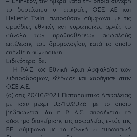
– Επιπλέον, την ημέρα κατά την οποία συνέβη
το δυστύχημα οι εταιρείες ΟΣΕ ΑΕ και
Hellenic Train, πληρούσαν σύμφωνα με τις
αρμόδιες εθνικές και ευρωπαϊκές αρχές το
σύνολο των προϋποθέσεων ασφαλούς
εκτέλεσης του δρομολογίου, κατά το οποίο
επήλθε η σύγκρουση.
Ειδικότερα, δε:
– Η Ρ.Α.Σ. ως Εθνική Αρχή Ασφαλείας των
Σιδηροδρόμων, εξέδωσε και χορήγησε στην
ΟΣΕ Α.Ε.:
(α) στις 20/10/2021 Πιστοποιητικό Ασφαλείας
με ισχύ μέχρι 03/10/2026, με το οποίο
βεβαιώνεται ότι η Ρ. Α.Σ. αποδέχεται το
σύστημα διαχείρισης της ασφαλείας εντός της
ΕΕ, σύμφωνα με το εθνικό κι ευρωπαϊκό