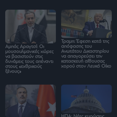
Τραμπ: Έφεση κατά της
απόφασης του
Αμπάς Αραγτσί: Οι
Ανωτάτου Δικαστηρίου
μουσουλμανικές χώρες
να απαγορεύσει την
να βασιστούν στις
κατασκευή αίθουσας
δυνάμεις τους απέναντι
χορού στον Λευκό Οίκο
στους «εχθρικούς
ξένους»
ΗΠΑ: Νέες κυρώσεις