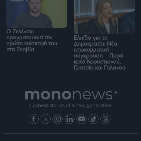
Ο Ζελένσκι
πραγματοποιεί την
Ελπίδα για τη
πρώτη επίσκεψή του
Δημοκρατία: Νέα
στη Σερβία
εσωκομματική
σύγκρουση – Πυρά
κατά Καρυστιανού,
Γρατσία και Γαλανού