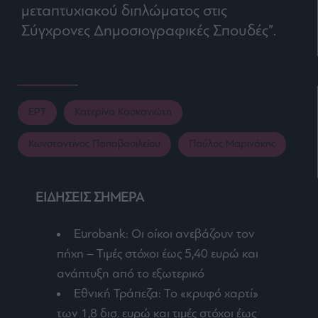
μεταπτυχιακού διπλώματος στις
Σύγχρονες Δημοσιογραφικές Σπουδές”.
ΕΡΤ
Κατερίνα Κασκανιώτη
Κωνσταντίνος Παπαβασιλείου
Παύλος Μαρινάκης
ΕΙΔΗΣΕΙΣ ΣΗΜΕΡΑ
Eurobank: Οι οίκοι ανεβάζουν τον
πήχη – Τιμές στόχοι έως 5,40 ευρώ και
ανάπτυξη από το εξωτερικό
Εθνική Τράπεζα: Το «κρυφό χαρτί»
των 1,8 δισ. ευρώ και τιμές στόχοι έως