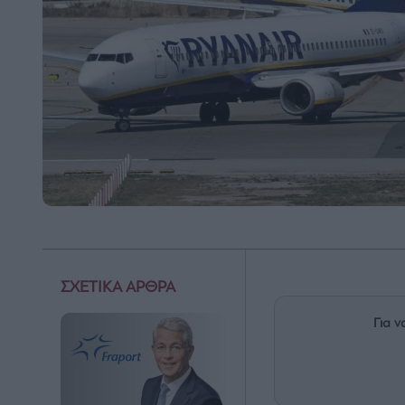
ΣΧΕΤΙΚΑ ΑΡΘΡΑ
Για ν