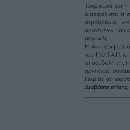
Τουρισμού και η
διασφαλιστεί η σ
αεροδρόμιο «Μ
συνδέσεων που στ
περιοχής.
Η Αντιπεριφερει
του Π.Ο.Τ.Α.Π. κ
τη συμβολή της Πο
αρνητικές συνέπε
Πιερίας και ευρύ
Διαβάστε επίσης: