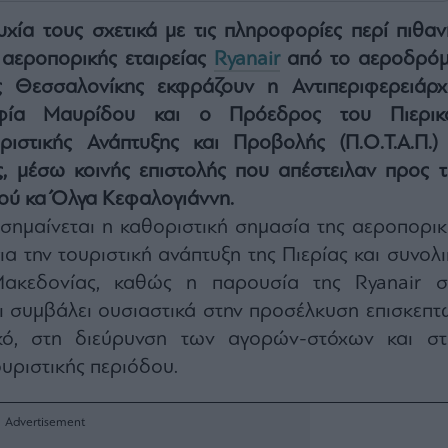
χία τους σχετικά με τις πληροφορίες περί πιθαν
αεροπορικής εταιρείας
Ryanair
από το αεροδρόμ
ς Θεσσαλονίκης εκφράζουν η Αντιπεριφερειάρχ
φία Μαυρίδου και ο Πρόεδρος του Πιερικ
ιστικής Ανάπτυξης και Προβολής (Π.Ο.Τ.Α.Π.) 
, μέσω κοινής επιστολής που απέστειλαν προς τ
ού κα Όλγα Κεφαλογιάννη.
ισημαίνεται η καθοριστική σημασία της αεροπορικ
ια την τουριστική ανάπτυξη της Πιερίας και συνολι
Μακεδονίας, καθώς η παρουσία της Ryanair σ
ι συμβάλει ουσιαστικά στην προσέλκυση επισκεπτ
κό, στη διεύρυνση των αγορών-στόχων και στ
ουριστικής περιόδου.