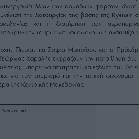
 συνεργασία όλων των αρμόδιων φορέων, ώστε 
υνέχιση της λειτουργίας της βάσης της Ryanair σ
ακεδονία» και η διατήρηση των αεροπορικ
ηρίζουν την τουριστική και οικονομική ανάπτυξη τ
άρχης Πιερίας κα Σοφία Μαυρίδου και ο Πρόεδρ
. Γεώργιος Καραλής εκφράζουν την πεποίθηση ότι, 
λιτείας, μπορεί να αποτραπεί μια εξέλιξη που θα ε
ιες για τον τουρισμό και την τοπική οικονομία τ
τερα της Κεντρικής Μακεδονίας.