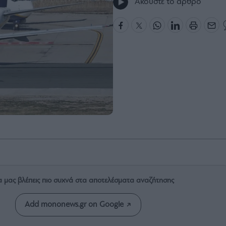
Ακούστε το άρθρο
α μας βλέπεις πιο συχνά στα αποτελέσματα αναζήτησης
Add mononews.gr on Google