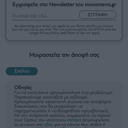
Εγγραφείτε στο Newsletter του mononews.gr
ΕΓΓΡΑΦΗ
By submitting your email, you agree to our Terms and Privacy Notice.
You can opt out at any time. This site is protected by reCAPTCHA and the
Google Privacy Policy and Terms of Service apply.
Μοιραστείτε την άποψή σας
Σχόλια
Οδηγίες
Για να σχολιάσετε χρησιμοποιήστε ένα ψευδώνυμο.
Παρακαλούμε σχολιάζετε με σεβασμό.
Χρησιμοποιείτε κατανοητή γλώσσα και αποφύγετε
διατυπώσεις που θα μπορούσαν να
παρερμηνευτούν ή να θεωρηθούν προσβλητικές.
Με την ανάρτηση σχολίου, συμφωνείτε να τηρείτε
τους Όρους του ιστότοπου
contact
Δημιουργήστε
το account σας
εδώ
, για να κάνετε like, dislike ή