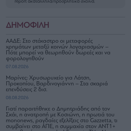
report ακατάλληλα/προσβλητικά σχόλια.
ΔΗΜΟΦΙΛΗ
ΑΑΔΕ: Στο στόχαστρο οι μεταφορές
χρημάτων μεταξύ κοινών λογαριασμών –
Πότε μπορεί να θεωρηθούν δωρεές και να
φορολογηθούν
07.08.2026
Μαρίνες: Χρυσωρυχείο για Λάτση,
Προκοπίου, Βαρδινογιάννη – Στα σκαριά
επενδύσεις 2 δισ.
08.08.2026
Γιατί παραιτήθηκε ο Δημητριάδης από τον
Σκάι, η ανατροπή με Κοσιώνη, η πρωτιά του
mononews, ραγδαίες εξελίξεις στο Gazzetta, τι
συμβαίνει στο ΑΠΕ, η συμμαχία στον ΑΝΤ1+