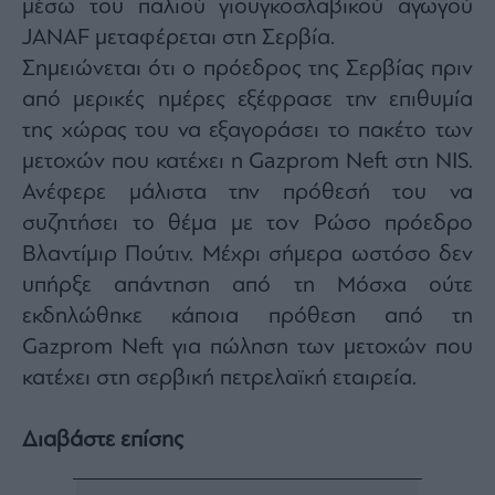
μέσω του παλιού γιουγκοσλαβικού αγωγού
JANAF μεταφέρεται στη Σερβία.
Σημειώνεται ότι ο πρόεδρος της Σερβίας πριν
από μερικές ημέρες εξέφρασε την επιθυμία
της χώρας του να εξαγοράσει το πακέτο των
μετοχών που κατέχει η Gazprom Neft στη NIS.
Ανέφερε μάλιστα την πρόθεσή του να
συζητήσει το θέμα με τον Ρώσο πρόεδρο
Βλαντίμιρ Πούτιν. Μέχρι σήμερα ωστόσο δεν
υπήρξε απάντηση από τη Μόσχα ούτε
εκδηλώθηκε κάποια πρόθεση από τη
Gazprom Neft για πώληση των μετοχών που
κατέχει στη σερβική πετρελαϊκή εταιρεία.
Διαβάστε επίσης