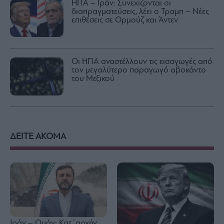
ΗΠΑ – Ιράν: Συνεχίζονται οι
διαπραγματεύσεις, λέει ο Τραμπ – Νέες
επιθέσεις σε Ορμούζ και Άντεν
Οι ΗΠΑ αναστέλλουν τις εισαγωγές από
τον μεγαλύτερο παραγωγό αβοκάντο
του Μεξικού
ΔΕΙΤΕ ΑΚΟΜΑ
Ιράν – Ομάν: Κατ΄αρχήν