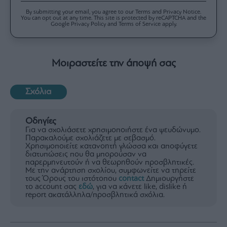
By submitting your email, you agree to our Terms and Privacy Notice.
You can opt out at any time. This site is protected by reCAPTCHA and the
Google Privacy Policy and Terms of Service apply.
Μοιραστείτε την άποψή σας
Σχόλια
Οδηγίες
Για να σχολιάσετε χρησιμοποιήστε ένα ψευδώνυμο.
Παρακαλούμε σχολιάζετε με σεβασμό.
Χρησιμοποιείτε κατανοητή γλώσσα και αποφύγετε
διατυπώσεις που θα μπορούσαν να
παρερμηνευτούν ή να θεωρηθούν προσβλητικές.
Με την ανάρτηση σχολίου, συμφωνείτε να τηρείτε
τους Όρους του ιστότοπου
contact
Δημιουργήστε
το account σας
εδώ
, για να κάνετε like, dislike ή
report ακατάλληλα/προσβλητικά σχόλια.