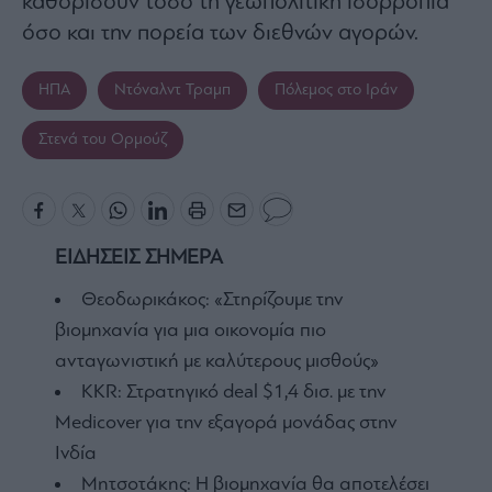
καθορίσουν τόσο τη γεωπολιτική ισορροπία
όσο και την πορεία των διεθνών αγορών.
ΗΠΑ
Ντόναλντ Τραμπ
Πόλεμος στο Ιράν
Στενά του Ορμούζ
ΕΙΔΗΣΕΙΣ ΣΗΜΕΡΑ
Θεοδωρικάκος: «Στηρίζουμε την
βιομηχανία για μια οικονομία πιο
ανταγωνιστική με καλύτερους μισθούς»
KKR: Στρατηγικό deal $1,4 δισ. με την
Medicover για την εξαγορά μονάδας στην
Ινδία
Μητσοτάκης: Η βιομηχανία θα αποτελέσει