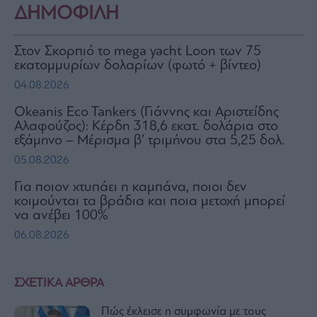
ΔΗΜΟΦΙΛΗ
Στον Σκορπιό το mega yacht Loon των 75
εκατομμυρίων δολαρίων (φωτό + βίντεο)
04.08.2026
Okeanis Eco Tankers (Γιάννης και Αριστείδης
Αλαφούζος): Κέρδη 318,6 εκατ. δολάρια στο
εξάμηνο – Μέρισμα β’ τριμήνου στα 5,25 δολ.
05.08.2026
Για ποιον χτυπάει η καμπάνα, ποιοι δεν
κοιμούνται τα βράδια και ποια μετοχή μπορεί
να ανέβει 100%
06.08.2026
ΣΧΕΤΙΚΑ ΑΡΘΡΑ
Πώς έκλεισε η συμφωνία με τους