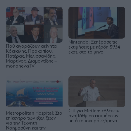
Nintendo: Ξεπέρασε τις
Πού αγοράζουν ακίνητα
εκτιμήσεις με κέρδη $934
Κόκκαλης, Προκοπίου,
εκατ. στο τρίμηνο
Πατέρας, Μελισσανίδης,
Μαρτίνος, Διαμαντίδης –
mononewsTV
Citi για Metlen: «Βλέπει»
Metropolitan Hospital: Στο
αναβάθμιση εκτιμήσεων
επίκεντρο των εξελίξεων
μετά το ισχυρό εξάμηνο
για την Τεχνητή
Νοημοσύνη και την