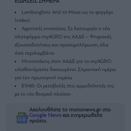
ΕΙΔΗΣΕΙΣ ΣΗΜΕΡΑ
Lamborghini: Από τη Miura ως το φεγγάρι
(video)
Αγροτικές ενισχύσεις: Σε λειτουργία η νέα
πλατφόρμα myAGRO της ΑΑΔΕ – Ψηφιακές
εξουσιοδοτήσεις και προσυμπλήρωση, όλα
όσα περιλαμβάνει
Μητσοτάκης στην ΑΑΔΕ για το myAGRO:
«Αισθανόμαστε δικαιωμένοι. Σημαντική ημέρα
για τον πρωτογενή τομέα»
ΕΥΑΘ: Οι μεταβολές στις αρμοδιότητές της
με το νέο θεσμικό πλαίσιο
Ακολουθήστε το mononews.gr στο
Google News
και ενημερωθείτε
πρώτοι.