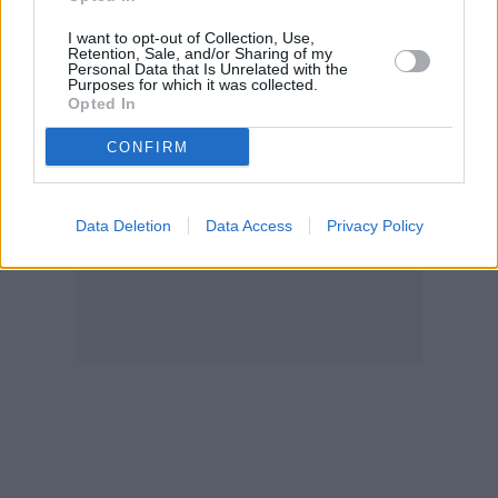
ΗΠΑ-Ιράν
I want to opt-out of Collection, Use,
Retention, Sale, and/or Sharing of my
Personal Data that Is Unrelated with the
Purposes for which it was collected.
Opted In
CONFIRM
Data Deletion
Data Access
Privacy Policy