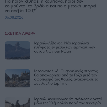
Για ποιον χτυπάει η καμπάνα, ποιοι δεν
κοιμούνται τα βράδια και ποια μετοχή μπορεί
να ανέβει 100%
06.08.2026
ΣΧΕΤΙΚΑ ΑΡΘΡΑ
Ισραήλ–Λίβανος: Νέα ισραηλινά
πλήγματα εν μέσω των ειρηνευτικών
συνομιλιών στη Ρώμη
Μεσανατολικό: Ο ισραηλινός στρατός
θα αποχωρήσει από τη Γάζα μετά τον
αφοπλισμό της Χαμάς, ανακοίνωσε το
Συμβούλιο Ειρήνης
Ισραήλ: Ανακοίνωσε ότι σκότωσε αρκετά
μέλη της Χεζμπολάχ παρά την εκεχειρία