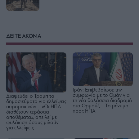
ΔΕΙΤΕ ΑΚΟΜΑ
Ιράν: Επιβεβαίωσε την
συμφωνία με το Ομάν για
Διαψεύδει ο Τραμπ τα
τη νέα θαλάσσια διαδρομή
δημοσιεύματα για ελλείψεις
στο Ορμούζ – Το μήνυμα
πυρομαχικών – «Οι ΗΠΑ
προς ΗΠΑ
διαθέτουν τεράστια
αποθέματα», απειλεί με
φυλάκιση όσους μιλούν
για ελλείψεις