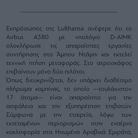
Εκπρόσωπος της Lufthansa ανέφερε ότι το
Airbus A380 με νηολόγιο D-AIMK
ολοκλήρωσε τις απαραίτητες εργασίες
συντήρησης στο Άμπου Ντάμπι και εκτελεί
τεχνική πτήση μεταφοράς. Στο αεροσκάφος
επιβαίνουν μόνο δύο πιλότοι.
Όπως διευκρινίζεται, δεν υπάρχει διαθέσιμο
πλήρωμα καμπίνας, το οποίο —τουλάχιστον
17 άτομα— είναι απαραίτητο για την
ασφάλεια και την εξυπηρέτηση επιβατών.
Σύμφωνα με την εταιρεία, λόγω των
εκτεταμένων περιορισμών στην εναέρια
κυκλοφορία στα Ηνωμένα Αραβικά Εμιράτα,