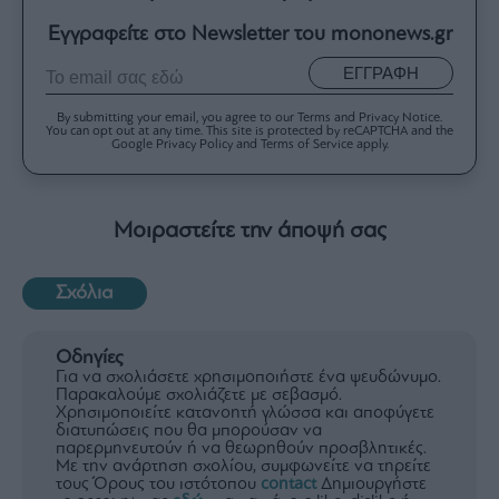
Εγγραφείτε στο Newsletter του mononews.gr
ΕΓΓΡΑΦΗ
By submitting your email, you agree to our Terms and Privacy Notice.
You can opt out at any time. This site is protected by reCAPTCHA and the
Google Privacy Policy and Terms of Service apply.
Μοιραστείτε την άποψή σας
Σχόλια
Οδηγίες
Για να σχολιάσετε χρησιμοποιήστε ένα ψευδώνυμο.
Παρακαλούμε σχολιάζετε με σεβασμό.
Χρησιμοποιείτε κατανοητή γλώσσα και αποφύγετε
διατυπώσεις που θα μπορούσαν να
παρερμηνευτούν ή να θεωρηθούν προσβλητικές.
Με την ανάρτηση σχολίου, συμφωνείτε να τηρείτε
τους Όρους του ιστότοπου
contact
Δημιουργήστε