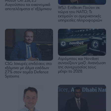
Motor Oil: Στις 25
Αυγούστου τα οικονομικά
WSJ: Eπίθεση Πούτιν σε
αποτελέσματα α’ εξάμηνου
χώρα του ΝΑΤΟ; Τι
εκτιμούν οι αμερικανικές
υπηρεσίες πληροφοριών
Ατρόμητος και Novibet
συνεχίζουν μαζί: Ανανέωση
CSG: Ισχυρές επιδόσεις στο
της συνεργασίας τους
εξάμηνο με άλμα εσόδων
μέχρι το 2028
27% στον τομέα Defence
Systems