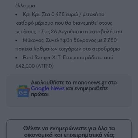
έλλειμμα
Κρι Κρι: Στα 0,428 ευρώ / μετοχή το
καθαρό μέρισμα που θα διανεμηθεί στους
μετόχους – Στις 26 Αυγούστου η καταβολή του
Μύκονος: Συνελήφθη 56χρονος με 2.280
πακέτα λαθραίων τσιγάρων στο αεροδρόμιο
Ford Ranger XLT: Ετοιμοπαράδοτο από
€42.000 (ΛΤΠΦ)
Ακολουθήστε το mononews.gr στο
Google News
και ενημερωθείτε
πρώτοι.
Θέλετε να ενημερώνεστε για όλα τα
οικονομικά και επιχειρηματικά νέα;