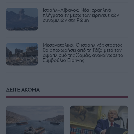
Ισραήλ–Λίβανος: Νέα ισραηλινά
πλήγματα εν μέσω των ειρηνευτικών
συνομιλιών στη Ρώμη
Μεσανατολικό: Ο ισραηλινός στρατός
θα αποχωρήσει από τη Γάζα μετά τον
αφοπλισμό της Χαμάς, ανακοίνωσε το
Συμβούλιο Ειρήνης
ΔΕΙΤΕ ΑΚΟΜΑ