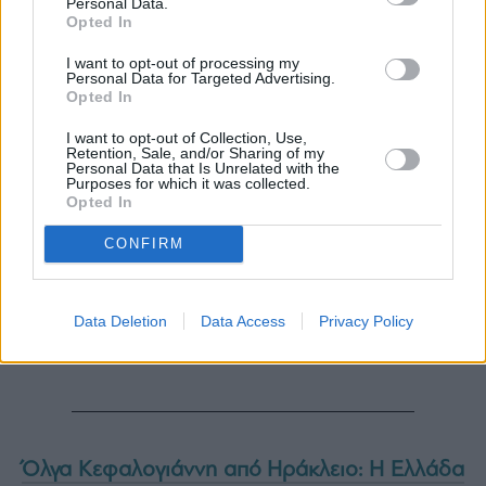
Personal Data.
Opted In
I want to opt-out of processing my
Personal Data for Targeted Advertising.
Opted In
I want to opt-out of Collection, Use,
Retention, Sale, and/or Sharing of my
Personal Data that Is Unrelated with the
Purposes for which it was collected.
Opted In
CONFIRM
Data Deletion
Data Access
Privacy Policy
Όλγα Κεφαλογιάννη από Ηράκλειο: Η Ελλάδα