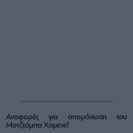
Αναφορές για απομόνωση του
Μοτζτάμπα Χαμενεΐ