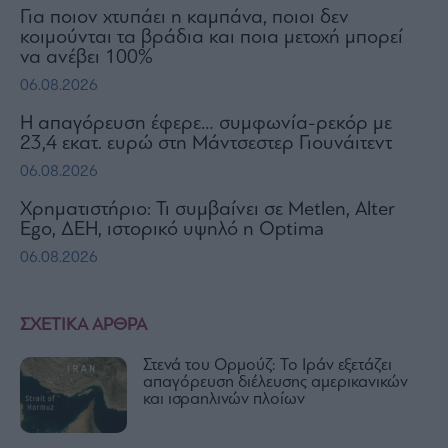
Για ποιον χτυπάει η καμπάνα, ποιοι δεν
κοιμούνται τα βράδια και ποια μετοχή μπορεί
να ανέβει 100%
06.08.2026
Η απαγόρευση έφερε… συμφωνία-ρεκόρ με
23,4 εκατ. ευρώ στη Μάντσεστερ Γιουνάιτεντ
06.08.2026
Χρηματιστήριο: Τι συμβαίνει σε Metlen, Αlter
Ego, ΔΕΗ, ιστορικό υψηλό η Optima
06.08.2026
ΣΧΕΤΙΚΑ ΑΡΘΡΑ
Στενά του Ορμούζ: Το Ιράν εξετάζει
απαγόρευση διέλευσης αμερικανικών
και ισραηλινών πλοίων