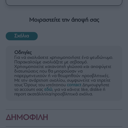
Μοιραστείτε την άποψή σας
Σχόλια
Οδηγίες
Για να σχολιάσετε χρησιμοποιήστε ένα ψευδώνυμο.
Παρακαλούμε σχολιάζετε με σεβασμό.
Χρησιμοποιείτε κατανοητή γλώσσα και αποφύγετε
διατυπώσεις που θα μπορούσαν να
παρερμηνευτούν ή να θεωρηθούν προσβλητικές.
Με την ανάρτηση σχολίου, συμφωνείτε να τηρείτε
τους Όρους του ιστότοπου
contact
Δημιουργήστε
το account σας
εδώ
, για να κάνετε like, dislike ή
report ακατάλληλα/προσβλητικά σχόλια.
ΔΗΜΟΦΙΛΗ