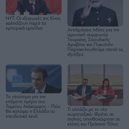
NYT: Οι εξαγωγές της Κίνας
καλπάζουν παρά τα
εμπορικά εμπόδια
Αντιδράσεις Ινδίας για την
αμυντική συμφωνία
Τουρκίας, Σαουδικής
Αραβίας και Πακιστάν:
Παρακολουθούμε στενά τις
εξελίξεις
Το στοίχημα για την
επόμενη ημέρα του
Ταμείου Ανάκαμψης – Πώς
Τι αλλάζει με το νέο
θα καλύψει η Ελλάδα το
χωροταξικό: Φρένο σε
επενδυτικό κενό
πισίνες, οπισθοχώρηση σε
κλίνες και Πράσινο Τέλος