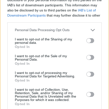
Καρυστιανού: Πρέπει να σταματήσουμε να
IAB’s list of downstream participants. This information may
also be disclosed by us to third parties on the
IAB’s List of
έχουμε Τέμπη στη ζωή μας
Downstream Participants
that may further disclose it to other
third parties.
Personal Data Processing Opt Outs
I want to opt-out of the Sharing of my
personal data.
Opted In
I want to opt-out of the Sale of my
Personal Data.
Opted In
I want to opt-out of processing my
Personal Data for Targeted Advertising.
Opted In
I want to opt-out of Collection, Use,
Retention, Sale, and/or Sharing of my
Personal Data that Is Unrelated with the
Purposes for which it was collected.
Opted In