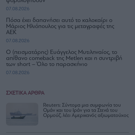
φορολογηθούν
07.08.2026
Πόσα έχει δαπανήσει αυτό το καλοκαίρι ο
Μάριος Ηλιόπουλος για τις μεταγραφές της
ΑΕΚ
07.08.2026
Ο (πεισματάρης) Ευάγγελος Μυτιληναίος, το
απίθανο comeback της Μetlen και η συντριβή
των short – Όλο το παρασκήνιο
07.08.2026
ΣΧΕΤΙΚΑ ΑΡΘΡΑ
Reuters: Σύντομα μια συμφωνία του
Ομάν και του Ιράν για τα Στενά του
Ορμούζ, λέει Αμερικανός αξιωματούχος