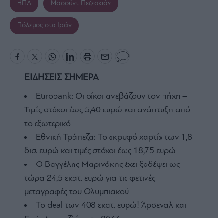
ΗΠΑ
Μασούντ Πεζεσκιάν
Πόλεμος στο Ιράν
ΕΙΔΗΣΕΙΣ ΣΗΜΕΡΑ
Eurobank: Οι οίκοι ανεβάζουν τον πήχη –
Τιμές στόχοι έως 5,40 ευρώ και ανάπτυξη από
το εξωτερικό
Εθνική Τράπεζα: Το «κρυφό χαρτί» των 1,8
δισ. ευρώ και τιμές στόχοι έως 18,75 ευρώ
Ο Βαγγέλης Μαρινάκης έχει ξοδέψει ως
τώρα 24,5 εκατ. ευρώ για τις φετινές
μεταγραφές του Ολυμπιακού
To deal των 408 εκατ. ευρώ! Άρσεναλ και