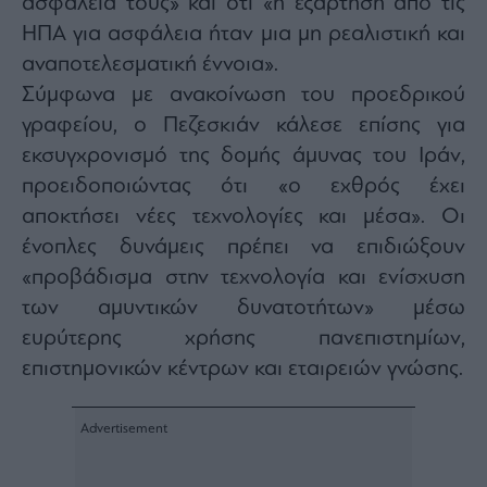
ασφάλειά τους» και ότι «η εξάρτηση από τις
agree
to
ΗΠΑ για ασφάλεια ήταν μια μη ρεαλιστική και
our
Terms
αναποτελεσματική έννοια».
and
Privacy
Notice.
Σύμφωνα με ανακοίνωση του προεδρικού
You
can
γραφείου, ο Πεζεσκιάν κάλεσε επίσης για
opt
out
εκσυγχρονισμό της δομής άμυνας του Ιράν,
at
any
time.
προειδοποιώντας ότι «ο εχθρός έχει
This
site
αποκτήσει νέες τεχνολογίες και μέσα». Οι
is
protected
ένοπλες δυνάμεις πρέπει να επιδιώξουν
by
reCAPTCHA
and
«προβάδισμα στην τεχνολογία και ενίσχυση
the
Google
των αμυντικών δυνατοτήτων» μέσω
Privacy
Policy
ευρύτερης χρήσης πανεπιστημίων,
and
Terms
of
επιστημονικών κέντρων και εταιρειών γνώσης.
Service
apply.
ότητα
ι
ίες