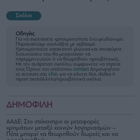
Σχόλια
Οδηγίες
Για να σχολιάσετε χρησιμοποιήστε ένα ψευδώνυμο.
Παρακαλούμε σχολιάζετε με σεβασμό.
Χρησιμοποιείτε κατανοητή γλώσσα και αποφύγετε
διατυπώσεις που θα μπορούσαν να
παρερμηνευτούν ή να θεωρηθούν προσβλητικές.
Με την ανάρτηση σχολίου, συμφωνείτε να τηρείτε
τους Όρους του ιστότοπου
contact
Δημιουργήστε
το account σας
εδώ
, για να κάνετε like, dislike ή
report ακατάλληλα/προσβλητικά σχόλια.
ΔΗΜΟΦΙΛΗ
ΑΑΔΕ: Στο στόχαστρο οι μεταφορές
χρημάτων μεταξύ κοινών λογαριασμών –
Πότε μπορεί να θεωρηθούν δωρεές και να