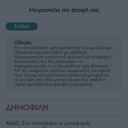
Μοιραστείτε την άποψή σας
Σχόλια
Οδηγίες
Για να σχολιάσετε χρησιμοποιήστε ένα ψευδώνυμο.
Παρακαλούμε σχολιάζετε με σεβασμό.
Χρησιμοποιείτε κατανοητή γλώσσα και αποφύγετε
διατυπώσεις που θα μπορούσαν να
παρερμηνευτούν ή να θεωρηθούν προσβλητικές.
Με την ανάρτηση σχολίου, συμφωνείτε να τηρείτε
τους Όρους του ιστότοπου
contact
Δημιουργήστε
το account σας
εδώ
, για να κάνετε like, dislike ή
report ακατάλληλα/προσβλητικά σχόλια.
ΔΗΜΟΦΙΛΗ
ΑΑΔΕ: Στο στόχαστρο οι μεταφορές