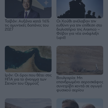
Ταϊβάν: Αυξάνει κατά 16%
Οι Χούθι ανέλαβαν την
τις αμυντικές δαπάνες του
ευθύνη για την επίθεση στο
2027
διυλιστήριο της Aramco –
Φόβοι για νέα ανάφλεξη
(upd)
Ιράν: Οι όροι που θέτει στις
Βουλγαρία: Μη
ΗΠΑ για το άνοιγμα των
επανδρωμένο αεροσκάφος
Στενών του Ορμούζ
συνετρίβη κοντά σε αγωγό
φυσικού αερίου