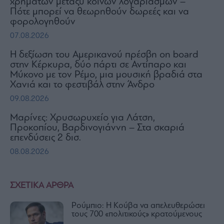
χρημάτων μεταξύ κοινών λογαριασμών –
Πότε μπορεί να θεωρηθούν δωρεές και να
φορολογηθούν
07.08.2026
H δεξίωση του Αμερικανού πρέσβη on board
στην Κέρκυρα, δύο πάρτι σε Αντίπαρο και
Μύκονο με τον Ρέμο, μια μουσική βραδιά στα
Χανιά και το φεστιβάλ στην Άνδρο
09.08.2026
Μαρίνες: Χρυσωρυχείο για Λάτση,
Προκοπίου, Βαρδινογιάννη – Στα σκαριά
επενδύσεις 2 δισ.
08.08.2026
ΣΧΕΤΙΚΑ ΑΡΘΡΑ
Ρούμπιο: Η Κούβα να απελευθερώσει
τους 700 «πολιτικούς» κρατούμενους