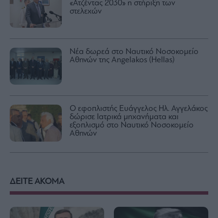
«Ατζέντας 2030» η στήριξη των
στελεχών
Νέα δωρεά στο Ναυτικό Νοσοκομείο
Αθηνών της Angelakos (Hellas)
Ο εφοπλιστής Ευάγγελος Ηλ. Αγγελάκος
δώρισε Ιατρικά μηχανήματα και
εξοπλισμό στο Ναυτικό Νοσοκομείο
Αθηνών
ΔΕΙΤΕ ΑΚΟΜΑ