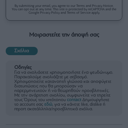
By submitting your email, you agree to our Terms and Privacy Notice.
You can opt out at any time. This site is protected by reCAPTCHA and the
Google Privacy Policy and Terms of Service apply.
Μοιραστείτε την άποψή σας
Σχόλια
Οδηγίες
Για να σχολιάσετε χρησιμοποιήστε ένα ψευδώνυμο.
Παρακαλούμε σχολιάζετε με σεβασμό.
Χρησιμοποιείτε κατανοητή γλώσσα και αποφύγετε
διατυπώσεις που θα μπορούσαν να
παρερμηνευτούν ή να θεωρηθούν προσβλητικές.
Με την ανάρτηση σχολίου, συμφωνείτε να τηρείτε
τους Όρους του ιστότοπου
contact
Δημιουργήστε
το account σας
εδώ
, για να κάνετε like, dislike ή
report ακατάλληλα/προσβλητικά σχόλια.