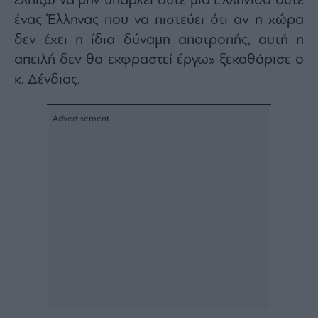
ελπίζω να μην υπάρχει ούτε μια Ελληνίδα ούτε
ένας Έλληνας που να πιστεύει ότι αν η χώρα
δεν έχει η ίδια δύναμη αποτροπής, αυτή η
απειλή δεν θα εκφραστεί έργω» ξεκαθάρισε ο
κ. Δένδιας.