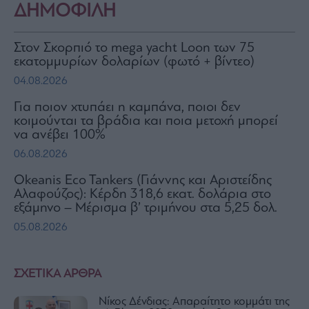
ΔΗΜΟΦΙΛΗ
Στον Σκορπιό το mega yacht Loon των 75
εκατομμυρίων δολαρίων (φωτό + βίντεο)
04.08.2026
Για ποιον χτυπάει η καμπάνα, ποιοι δεν
κοιμούνται τα βράδια και ποια μετοχή μπορεί
να ανέβει 100%
06.08.2026
Okeanis Eco Tankers (Γιάννης και Αριστείδης
Αλαφούζος): Κέρδη 318,6 εκατ. δολάρια στο
εξάμηνο – Μέρισμα β’ τριμήνου στα 5,25 δολ.
05.08.2026
ΣΧΕΤΙΚΑ ΑΡΘΡΑ
Νίκος Δένδιας: Απαραίτητο κομμάτι της