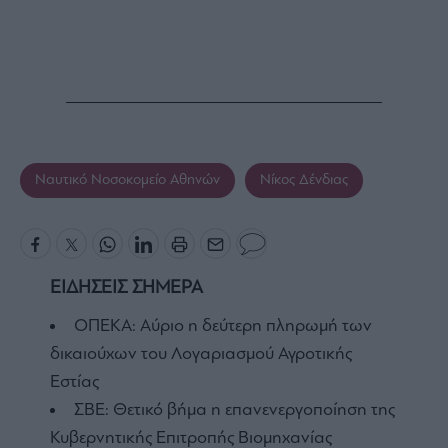
Ναυτικό Νοσοκομείο Αθηνών
Νίκος Δένδιας
ΕΙΔΗΣΕΙΣ ΣΗΜΕΡΑ
ΟΠΕΚΑ: Αύριο η δεύτερη πληρωμή των
δικαιούχων του Λογαριασμού Αγροτικής
Εστίας
ΣΒΕ: Θετικό βήμα η επανενεργοποίηση της
Κυβερνητικής Επιτροπής Βιομηχανίας