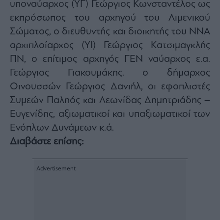
υποναύαρχος (ΥΓ) Γεώργιος Κωνσταντέλος ως
εκπρόσωπος του αρχηγού του Λιμενικού
Σώματος, ο διευθυντής και διοικητής του ΝΝΑ
αρχιπλοίαρχος (ΥΙ) Γεώργιος Κατσιμαγκλής
ΠΝ, ο επίτιμος αρχηγός ΓΕΝ ναύαρχος ε.α.
Γεώργιος Γιακουμάκης. ο δήμαρχος
Οινουσσών Γεώργιος Δανιήλ, οι εφοπλιστές
Συμεών Παληός και Λεωνίδας Δημητριάδης –
Ευγενίδης, αξιωματικοί και υπαξιωματικοί των
Ενόπλων Δυνάμεων κ.ά.
Διαβάστε επίσης: