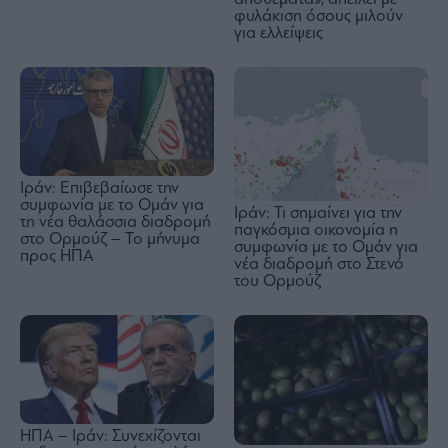
φυλάκιση όσους μιλούν
για ελλείψεις
Ιράν: Επιβεβαίωσε την
συμφωνία με το Ομάν για
Ιράν: Τι σημαίνει για την
τη νέα θαλάσσια διαδρομή
παγκόσμια οικονομία η
στο Ορμούζ – Το μήνυμα
συμφωνία με το Ομάν για
προς ΗΠΑ
νέα διαδρομή στο Στενό
του Ορμούζ
ΗΠΑ – Ιράν: Συνεχίζονται