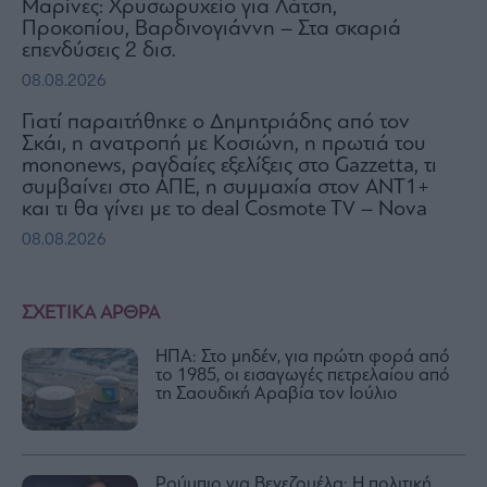
Μαρίνες: Χρυσωρυχείο για Λάτση,
Προκοπίου, Βαρδινογιάννη – Στα σκαριά
επενδύσεις 2 δισ.
08.08.2026
Γιατί παραιτήθηκε ο Δημητριάδης από τον
Σκάι, η ανατροπή με Κοσιώνη, η πρωτιά του
mononews, ραγδαίες εξελίξεις στο Gazzetta, τι
συμβαίνει στο ΑΠΕ, η συμμαχία στον ΑΝΤ1+
και τι θα γίνει με το deal Cosmote TV – Nova
08.08.2026
ΣΧΕΤΙΚΑ ΑΡΘΡΑ
ΗΠΑ: Στο μηδέν, για πρώτη φορά από
το 1985, οι εισαγωγές πετρελαίου από
τη Σαουδική Αραβία τον Ιούλιο
Ρούμπιο για Βενεζουέλα: Η πολιτική