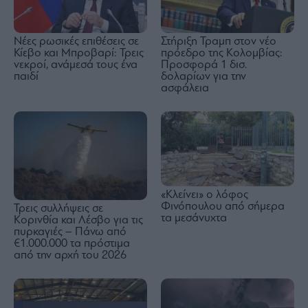
Νέες ρωσικές επιθέσεις σε
Στήριξη Τραμπ στον νέο
Κίεβο και Μπροβαρί: Τρεις
πρόεδρο της Κολομβίας:
νεκροί, ανάμεσά τους ένα
Προσφορά 1 δισ.
παιδί
δολαρίων για την
ασφάλεια
«Κλείνει» ο λόφος
Φινόπουλου από σήμερα
Τρεις συλλήψεις σε
τα μεσάνυχτα
Κορινθία και Λέσβο για τις
πυρκαγιές – Πάνω από
€1.000.000 τα πρόστιμα
από την αρχή του 2026