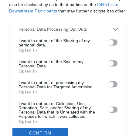
also be disclosed by us to third parties on the
IAB’s List of
Downstream Participants
that may further disclose it to other
third parties.
Personal Data Processing Opt Outs
I want to opt-out of the Sharing of my
personal data.
Opted In
I want to opt-out of the Sale of my
Personal Data.
Opted In
I want to opt-out of processing my
Personal Data for Targeted Advertising.
Opted In
I want to opt-out of Collection, Use,
Retention, Sale, and/or Sharing of my
Personal Data that Is Unrelated with the
Purposes for which it was collected.
Opted In
CONFIRM