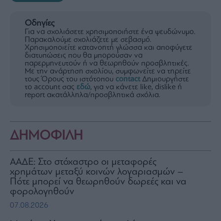
Οδηγίες
Για να σχολιάσετε χρησιμοποιήστε ένα ψευδώνυμο.
Παρακαλούμε σχολιάζετε με σεβασμό.
Χρησιμοποιείτε κατανοητή γλώσσα και αποφύγετε
διατυπώσεις που θα μπορούσαν να
παρερμηνευτούν ή να θεωρηθούν προσβλητικές.
Με την ανάρτηση σχολίου, συμφωνείτε να τηρείτε
τους Όρους του ιστότοπου
contact
Δημιουργήστε
το account σας
εδώ
, για να κάνετε like, dislike ή
report ακατάλληλα/προσβλητικά σχόλια.
ΔΗΜΟΦΙΛΗ
ΑΑΔΕ: Στο στόχαστρο οι μεταφορές
χρημάτων μεταξύ κοινών λογαριασμών –
Πότε μπορεί να θεωρηθούν δωρεές και να
φορολογηθούν
07.08.2026