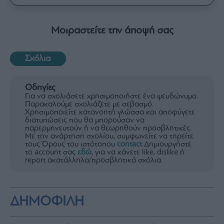
Μοιραστείτε την άποψή σας
Σχόλια
Οδηγίες
Για να σχολιάσετε χρησιμοποιήστε ένα ψευδώνυμο.
Παρακαλούμε σχολιάζετε με σεβασμό.
Χρησιμοποιείτε κατανοητή γλώσσα και αποφύγετε
διατυπώσεις που θα μπορούσαν να
παρερμηνευτούν ή να θεωρηθούν προσβλητικές.
Με την ανάρτηση σχολίου, συμφωνείτε να τηρείτε
τους Όρους του ιστότοπου
contact
Δημιουργήστε
το account σας
εδώ
, για να κάνετε like, dislike ή
report ακατάλληλα/προσβλητικά σχόλια.
ΔΗΜΟΦΙΛΗ