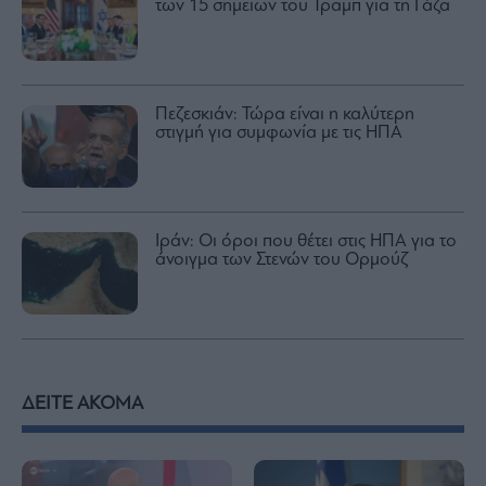
των 15 σημείων του Τραμπ για τη Γάζα
Πεζεσκιάν: Τώρα είναι η καλύτερη
στιγμή για συμφωνία με τις ΗΠΑ
Ιράν: Οι όροι που θέτει στις ΗΠΑ για το
άνοιγμα των Στενών του Ορμούζ
ΔΕΙΤΕ ΑΚΟΜΑ