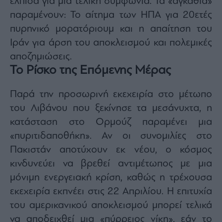
ελπίδα για μια τελική συμφωνία. Τα «αγκάθια»
παραμένουν: Το αίτημα των ΗΠΑ για 20ετές
πυρηνικό μορατόριουμ και η απαίτηση του
Ιράν για άρση του αποκλεισμού και πολεμικές
αποζημιώσεις.
Το Ρίσκο της Επόμενης Μέρας
Παρά την προσωρινή εκεχειρία στο μέτωπο
του Λιβάνου που ξεκίνησε τα μεσάνυχτα, η
κατάσταση στο Ορμούζ παραμένει μια
«πυριτιδαποθήκη». Αν οι συνομιλίες στο
Πακιστάν αποτύχουν εκ νέου, ο κόσμος
κινδυνεύει να βρεθεί αντιμέτωπος με μια
μόνιμη ενεργειακή κρίση, καθώς η τρέχουσα
εκεχειρία εκπνέει στις 22 Απριλίου. Η επιτυχία
του αμερικανικού αποκλεισμού μπορεί τελικά
να αποδειχθεί μια «πύρρειος νίκη», εάν το