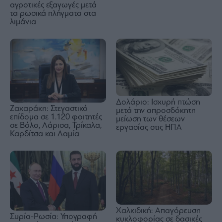
αγροτικές εξαγωγές μετά
τα ρωσικά πλήγματα στα
λιμάνια
Δολάριο: Ισχυρή πτώση
Ζαχαράκη: Στεγαστικό
μετά την απροσδόκητη
επίδομα σε 1.120 φοιτητές
μείωση των θέσεων
σε Βόλο, Λάρισα, Τρίκαλα,
εργασίας στις ΗΠΑ
Καρδίτσα και Λαμία
Χαλκιδική: Απαγόρευση
Συρία-Ρωσία: Υπογραφή
κυκλοφορίας σε δασικές