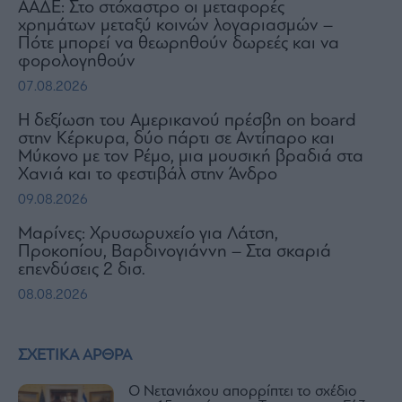
ΑΑΔΕ: Στο στόχαστρο οι μεταφορές
χρημάτων μεταξύ κοινών λογαριασμών –
Πότε μπορεί να θεωρηθούν δωρεές και να
φορολογηθούν
07.08.2026
H δεξίωση του Αμερικανού πρέσβη on board
στην Κέρκυρα, δύο πάρτι σε Αντίπαρο και
Μύκονο με τον Ρέμο, μια μουσική βραδιά στα
Χανιά και το φεστιβάλ στην Άνδρο
09.08.2026
Μαρίνες: Χρυσωρυχείο για Λάτση,
Προκοπίου, Βαρδινογιάννη – Στα σκαριά
επενδύσεις 2 δισ.
08.08.2026
ΣΧΕΤΙΚΑ ΑΡΘΡΑ
Ο Νετανιάχου απορρίπτει το σχέδιο