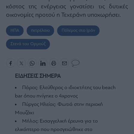
κόστος της ενέργειας γονατίσει τις δυτικές
οικονομίες προτού η Τεχεράνη υποχωρήσει.
ΗΠΑ
πετρέλαιο
Πόλεμος στο Ιράν
Στενά του Ορμούζ
ΕΙΔΗΣΕΙΣ ΣΗΜΕΡΑ
Πάρος: Ελεύθερος ο ιδιοκτήτης του beach
bar όπου πνίγηκε ο 4χρονος
Πύργος Ηλείας: Φωτιά στην περιοχή
Μουζάκι
Μήλος: Εισαγγελική έρευνα για το
ελικόπτερο που προσγειώθηκε στο