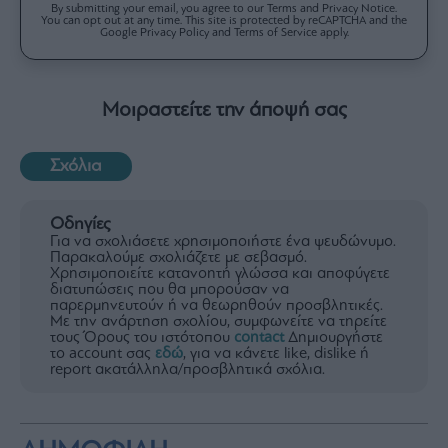
By submitting your email, you agree to our Terms and Privacy Notice.
You can opt out at any time. This site is protected by reCAPTCHA and the
Google Privacy Policy and Terms of Service apply.
Μοιραστείτε την άποψή σας
Σχόλια
Οδηγίες
Για να σχολιάσετε χρησιμοποιήστε ένα ψευδώνυμο.
Παρακαλούμε σχολιάζετε με σεβασμό.
Χρησιμοποιείτε κατανοητή γλώσσα και αποφύγετε
διατυπώσεις που θα μπορούσαν να
παρερμηνευτούν ή να θεωρηθούν προσβλητικές.
Με την ανάρτηση σχολίου, συμφωνείτε να τηρείτε
τους Όρους του ιστότοπου
contact
Δημιουργήστε
το account σας
εδώ
, για να κάνετε like, dislike ή
report ακατάλληλα/προσβλητικά σχόλια.