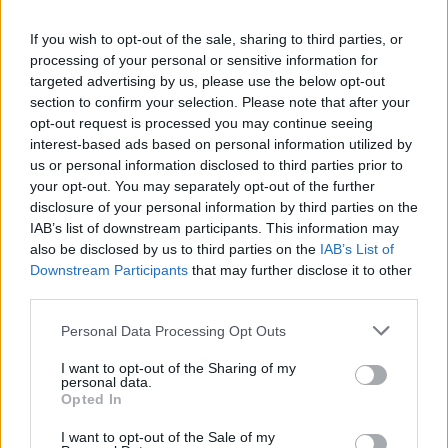
Γιώργο Κατρούγκαλο: Φέρεται να έλαβε
If you wish to opt-out of the sale, sharing to third parties, or
100.000 δολάρια από την Κίνα για να
processing of your personal or sensitive information for
εξυμνήσει τον Σι Τζινπίνγκ
targeted advertising by us, please use the below opt-out
section to confirm your selection. Please note that after your
opt-out request is processed you may continue seeing
interest-based ads based on personal information utilized by
us or personal information disclosed to third parties prior to
your opt-out. You may separately opt-out of the further
disclosure of your personal information by third parties on the
IAB’s list of downstream participants. This information may
also be disclosed by us to third parties on the
IAB’s List of
Downstream Participants
that may further disclose it to other
third parties.
Personal Data Processing Opt Outs
I want to opt-out of the Sharing of my
personal data.
Opted In
I want to opt-out of the Sale of my