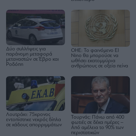
Δύο συλλήψεις για
ΟΗΕ: Το φαινόμενο El
παράνομη μεταφορά
Nino θα μπορούσε να
μεταναστών σε Έβρο και
ωθήσει εκατομμύρια
Ροδόπη
ανθρώπους σε οξεία πείνα
Λουτράκι: 75χρονος
Τουρνάς: Πάνω από 400
εντοπίστηκε νεκρός δίπλα
φωτιές σε δέκα ημέρες –
σε κάδους απορριμμάτων
Από αμέλεια το 90% των
περιστατικών