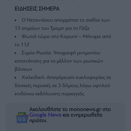
ΕΙΔΗΣΕΙΣ ΣΗΜΕΡΑ
Ο Νετανιάχου απορρίπτει το σχέδιο των
15 σημείων του Τραμπ για τη Γάζα
Φωτιά τώρα στο Κορωπί – Μήνυμα από
το 112
Συρία-Ρωσία: Υπογραφή μνημονίου
κατανόησης για το μέλλον των ρωσικών
βάσεων
Χαλκιδική: Απαγόρευση κυκλοφορίας σε
δασικές περιοχές σε 3 δήμους λόγω υψηλού
κινδύνου εκδήλωσης πυρκαγιάς
Ακολουθήστε το mononews.gr στο
Google News
και ενημερωθείτε
πρώτοι.