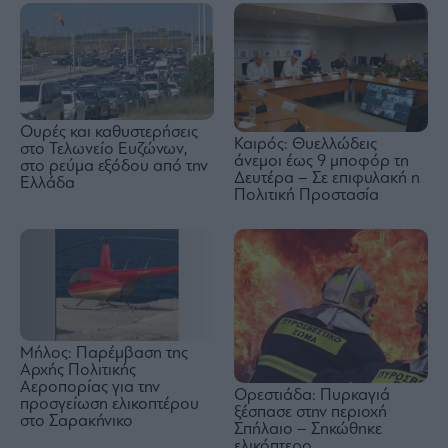
Ουρές και καθυστερήσεις
Καιρός: Θυελλώδεις
στο Τελωνείο Ευζώνων,
άνεμοι έως 9 μποφόρ τη
στο ρεύμα εξόδου από την
Δευτέρα – Σε επιφυλακή η
Ελλάδα
Πολιτική Προστασία
Μήλος: Παρέμβαση της
Αρχής Πολιτικής
Αεροπορίας για την
Ορεστιάδα: Πυρκαγιά
προσγείωση ελικοπτέρου
ξέσπασε στην περιοχή
στο Σαρακήνικο
Σπήλαιο – Σηκώθηκε
ελικόπτερο