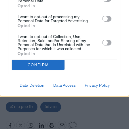
Personal Data.
Opted In
I want to opt-out of processing my
Personal Data for Targeted Advertising.
Opted In
I want to opt-out of Collection, Use,
Retention, Sale, and/or Sharing of my
Personal Data that Is Unrelated with the
Purposes for which it was collected.
Opted In
CONFIRM
Data Deletion
Data Access
Privacy Policy
«Σπίτι μου ΙΙ»
δάνεια