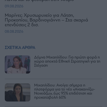
09.08.2026
Μαρίνες: Χρυσωρυχείο για Λάτση,
Προκοπίου, Βαρδινογιάννη – Στα σκαριά
επενδύσεις 2 δισ.
08.08.2026
ΣΧΕΤΙΚΑ ΑΡΘΡΑ
Δόμνα Μιχαηλίδου: Για πρώτη φορά η
χώρα αποκτά Εθνική Στρατηγική για τη
Στέγαση
Μιχαηλίδου: Ανοίγει σήμερα η
πλατφόρμα για το νέο «Ανακαινίζω-
Νοικιάζω», έως 95% επιδότηση και
προκαταβολή 60%