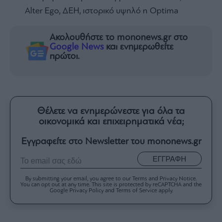
Αlter Ego, ΔΕΗ, ιστορικό υψηλό η Optima
Ακολουθήστε το mononews.gr στο
Google News
και ενημερωθείτε
πρώτοι.
Θέλετε να ενημερώνεστε για όλα τα
οικονομικά και επιχειρηματικά νέα;
Εγγραφείτε στο Newsletter του mononews.gr
ΕΓΓΡΑΦΗ
By submitting your email, you agree to our Terms and Privacy Notice.
You can opt out at any time. This site is protected by reCAPTCHA and the
Google Privacy Policy and Terms of Service apply.