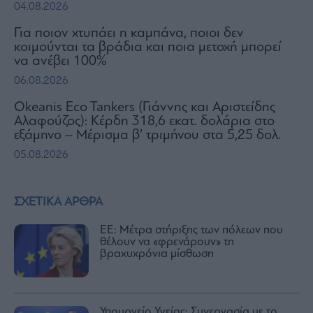
04.08.2026
Για ποιον χτυπάει η καμπάνα, ποιοι δεν
κοιμούνται τα βράδια και ποια μετοχή μπορεί
να ανέβει 100%
06.08.2026
Okeanis Eco Tankers (Γιάννης και Αριστείδης
Αλαφούζος): Κέρδη 318,6 εκατ. δολάρια στο
εξάμηνο – Μέρισμα β’ τριμήνου στα 5,25 δολ.
05.08.2026
ΣΧΕΤΙΚΑ ΑΡΘΡΑ
EE: Μέτρα στήριξης των πόλεων που
θέλουν να «φρενάρουν» τη
βραχυχρόνια μίσθωση
Υπουργείο Υγείας: Συνεργασία με το