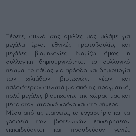
ας
οι
ήσης
4
Ξέρετε, συχνά στις ομιλίες μας μιλάμε για
news.gr
ghts
μεγάλα έργα, εθνικές πρωτοβουλίες και
rved
μεγάλες βιομηχανίες. Νομίζω όμως η
συλλογική δημιουργικότητα, το συλλογικό
πείσμα, το πάθος για πρόοδο και δημιουργία
των χιλιάδων βιοτεχνών, νέων και
παλαιότερων συνιστά μια από τις, πραγματικά,
πολύ μεγάλες βιομηχανίες της χώρας μας και
μέσα στον ιστορικό χρόνο και στο σήμερα.
Μέσα από τις εταιρείες, τα εργαστήρια και τα
γραφεία των βιοτεχνικών επιχειρήσεων
εκπαιδεύονται και προοδεύουν γενιές