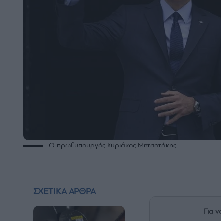
Ο πρωθυπουργός Κυριάκος Μητσοτάκης
ΣΧΕΤΙΚΑ ΑΡΘΡΑ
Για ν