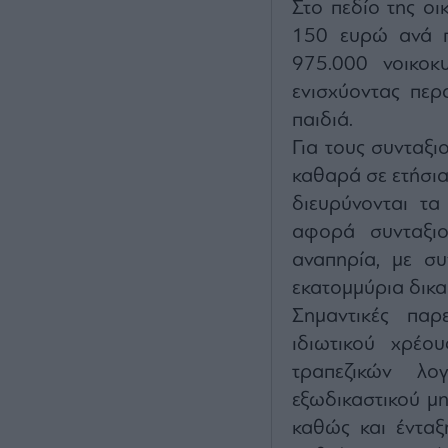
Στο πεδίο της οι
150 ευρώ ανά π
975.000 νοικοκ
ενισχύοντας περ
παιδιά.
Για τους συνταξι
καθαρά σε ετήσια
διευρύνονται τα
αφορά συνταξιο
αναπηρία, με συ
εκατομμύρια δικα
Σημαντικές παρ
ιδιωτικού χρέο
τραπεζικών λο
εξωδικαστικού μ
καθώς και έντα