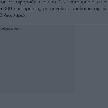
άται ότι αφορούν περίπου 1,3 εκατομμύρια φυσι
.000 επιχειρήσεις, με συνολικό υπόλοιπο οφειλ
3 δισ. ευρώ.