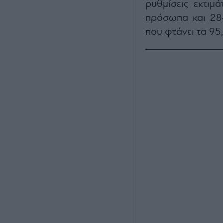
ρυθμίσεις εκτιμ
πρόσωπα και 284
που φτάνει τα 95,