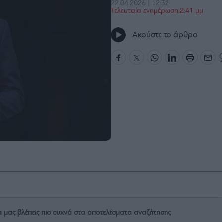
22.04.2026 | 12:32
Τελευταία ενημέρωση:2:41 μμ
Ακούστε το άρθρο
α μας βλέπεις πιο συχνά στα αποτελέσματα αναζήτησης